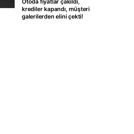
Otoda fiyatlar çakıldı,
krediler kapandı, müşteri
galerilerden elini çekti!