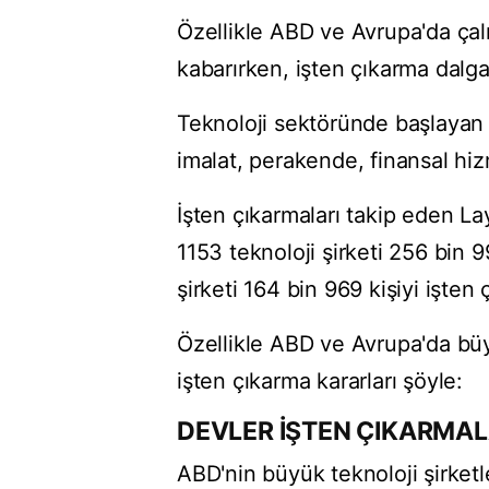
Özellikle ABD ve Avrupa'da çalış
kabarırken, işten çıkarma dalga
Teknoloji sektöründe başlayan 
imalat, perakende, finansal hiz
İşten çıkarmaları takip eden Layo
1153 teknoloji şirketi 256 bin 9
şirketi 164 bin 969 kişiyi işten 
Özellikle ABD ve Avrupa'da büyü
işten çıkarma kararları şöyle:
DEVLER İŞTEN ÇIKARMA
ABD'nin büyük teknoloji şirketl