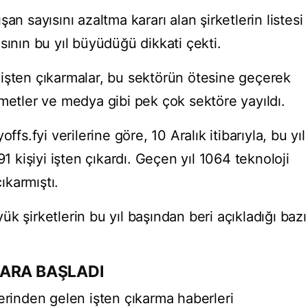
an sayısını azaltma kararı alan şirketlerin listesi
sının bu yıl büyüdüğü dikkati çekti.
işten çıkarmalar, bu sektörün ötesine geçerek
metler ve medya gibi pek çok sektöre yayıldı.
ffs.fyi verilerine göre, 10 Aralık itibarıyla, bu yıl
91 kişiyi işten çıkardı. Geçen yıl 1064 teknoloji
çıkarmıştı.
k şirketlerin bu yıl başından beri açıkladığı bazı
LARA BAŞLADI
erinden gelen işten çıkarma haberleri