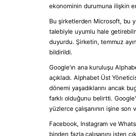
ekonominin durumuna ilişkin e
Bu şirketlerden Microsoft, bu yı
talebiyle uyumlu hale getirebil
duyurdu. Şirketin, temmuz ayın
bildirildi.
Google'ın ana kuruluşu Alphabet
açıkladı. Alphabet Üst Yönetici
dönemi yaşadıklarını ancak bug
farklı olduğunu belirtti. Google
yüzlerce çalışanının işine son 
Facebook, Instagram ve WhatsA
binden fazla çalışanını işten ç