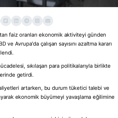
tan faiz oranları ekonomik aktiviteyi günden
BD ve Avrupa'da çalışan sayısını azaltma kararı
klendi.
adelesi, sıkılaşan para politikalarıyla birlikte
rinde getirdi.
liyetleri artarken, bu durum tüketici talebi ve
layarak ekonomik büyümeyi yavaşlama eğilimine