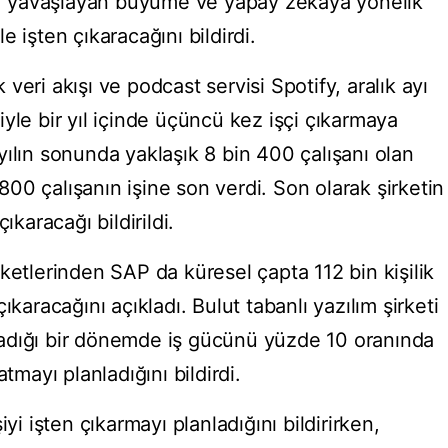
nı, yavaşlayan büyüme ve yapay zekaya yönelik
 işten çıkaracağını bildirdi.
eri akışı ve podcast servisi Spotify, aralık ayı
yle bir yıl içinde üçüncü kez işçi çıkarmaya
ılın sonunda yaklaşık 8 bin 400 çalışanı olan
a 800 çalışanın işine son verdi. Son olarak şirketin
ıkaracağı bildirildi.
ketlerinden SAP da küresel çapta 112 bin kişilik
ıkaracağını açıkladı. Bulut tabanlı yazılım şirketi
adığı bir dönemde iş gücünü yüzde 10 oranında
tmayı planladığını bildirdi.
yi işten çıkarmayı planladığını bildirirken,