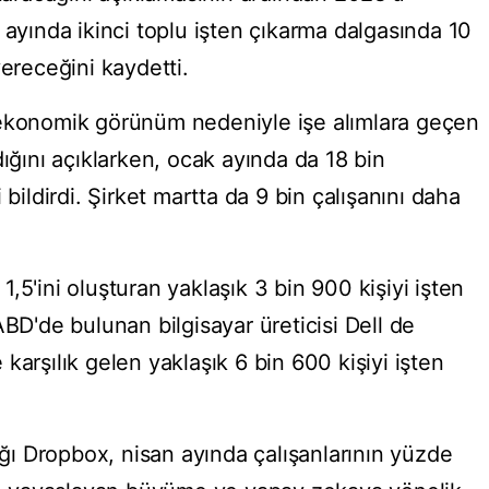
san ayında ikinci toplu işten çıkarma dalgasında 10
vereceğini kaydetti.
 ekonomik görünüm nedeniyle işe alımlara geçen
dığını açıklarken, ocak ayında da 18 bin
 bildirdi. Şirket martta da 9 bin çalışanını daha
,5'ini oluşturan yaklaşık 3 bin 900 kişiyi işten
ABD'de bulunan bilgisayar üreticisi Dell de
karşılık gelen yaklaşık 6 bin 600 kişiyi işten
ı Dropbox, nisan ayında çalışanlarının yüzde