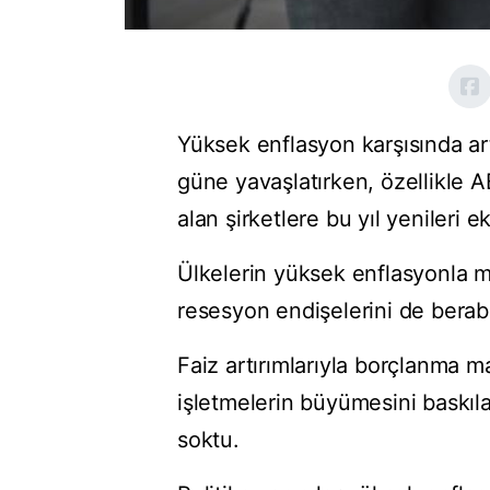
Yüksek enflasyon karşısında ar
güne yavaşlatırken, özellikle A
alan şirketlere bu yıl yenileri e
Ülkelerin yüksek enflasyonla müc
resesyon endişelerini de berabe
Faiz artırımlarıyla borçlanma ma
işletmelerin büyümesini baskı
soktu.