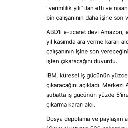
"verimlilik yılı" ilan etti ve ni
bin çalışanının daha işine son 
ABD'li e-ticaret devi Amazon,
yıl kasımda ara verme kararı al
çalışanının işine son vereceğini
işten çıkaracağını duyurdu.
IBM, küresel iş gücünün yüzde 1
çıkaracağını açıkladı. Merkezi 
şubatta iş gücünün yüzde 5'ine 
çıkarma kararı aldı.
Dosya depolama ve paylaşım ağ