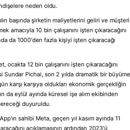
ndişelere neden oldu.
lın başında şirketin maliyetlerini geliri ve müşteri
mek amacıyla 10 bin çalışanını işten çıkaracağını
da da 1000'den fazla kişiyi işten çıkaracağı
, ocakta 12 bin çalışanını işten çıkaracağını
si Sundar Pichai, son 2 yılda dramatik bir büyüm
ün karşı karşıya oldukları ekonomik gerçekliğin
'ın da eylül ayında küresel işe alım ekibinden
vereceği duyuruldu.
pp'ın sahibi Meta, geçen yıl kasım ayında 11
ıkaracağını açıklamasının ardından 2023'ü