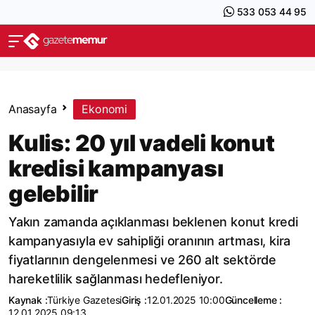
533 053 44 95
Anasayfa
Ekonomi
Kulis: 20 yıl vadeli konut
kredisi kampanyası
gelebilir
Yakın zamanda açıklanması beklenen konut kredi
kampanyasıyla ev sahipliği oranının artması, kira
fiyatlarının dengelenmesi ve 260 alt sektörde
hareketlilik sağlanması hedefleniyor.
Kaynak :
Türkiye Gazetesi
Giriş :
12.01.2025 10:00
Güncelleme :
12.01.2025 09:13