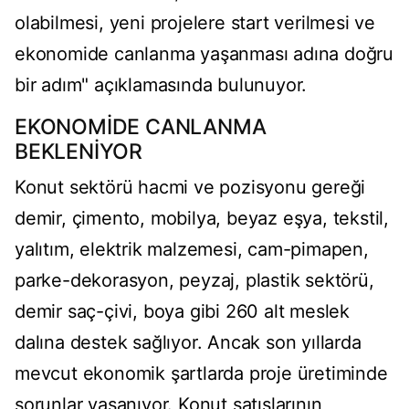
olabilmesi, yeni projelere start verilmesi ve
ekonomide canlanma yaşanması adına doğru
bir adım" açıklamasında bulunuyor.
EKONOMİDE CANLANMA
BEKLENİYOR
Konut sektörü hacmi ve pozisyonu gereği
demir, çimento, mobilya, beyaz eşya, tekstil,
yalıtım, elektrik malzemesi, cam-pimapen,
parke-dekorasyon, peyzaj, plastik sektörü,
demir saç-çivi, boya gibi 260 alt meslek
dalına destek sağlıyor. Ancak son yıllarda
mevcut ekonomik şartlarda proje üretiminde
sorunlar yaşanıyor. Konut satışlarının