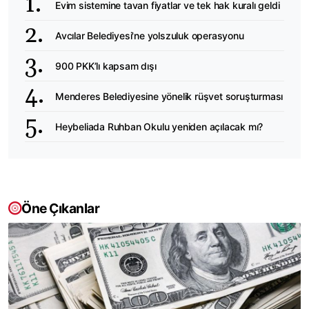
Evim sistemine tavan fiyatlar ve tek hak kuralı geldi
Avcılar Belediyesi'ne yolszuluk operasyonu
900 PKK’lı kapsam dışı
Menderes Belediyesine yönelik rüşvet soruşturması
Heybeliada Ruhban Okulu yeniden açılacak mı?
Öne Çıkanlar