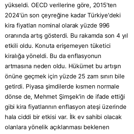
yükseldi. OECD verilerine göre, 2015'ten
2024'ün son çeyreğine kadar Türkiye'deki
kira fiyatları nominal olarak yüzde 996
oranında artış gösterdi. Bu rakamda son 4 yıl
etkili oldu. Konuta erişemeyen tüketici
kiralığa yöneldi. Bu da enflasyonun
artmasına neden oldu. Hükümet bu artışın
önüne geçmek için yüzde 25 zam sınırı bile
getirdi. Piyasa şimdilerde kısmen normale
dönse de, Mehmet Şimşek'in de ifade ettiği
gibi kira fiyatlarının enflasyon ateşi üzerinde
hala ciddi bir etkisi var. İlk ev sahibi olacak
olanlara yönelik açıklanması beklenen