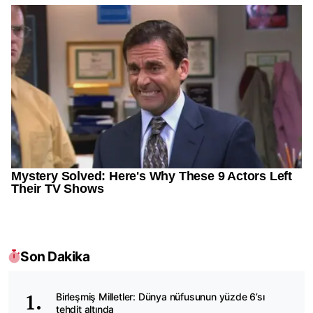
Son Dakika
Birleşmiş Milletler: Dünya nüfusunun yüzde 6’sı
tehdit altında