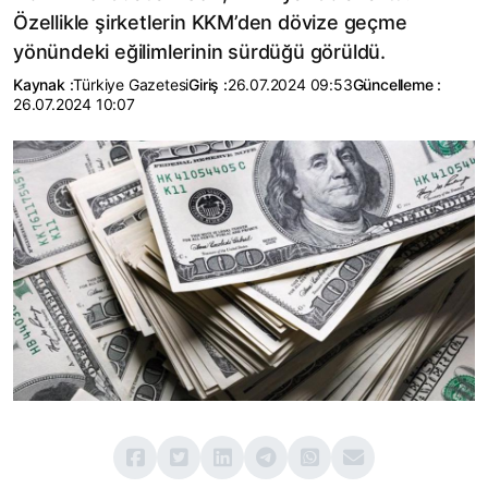
Özellikle şirketlerin KKM’den dövize geçme
yönündeki eğilimlerinin sürdüğü görüldü.
Kaynak :
Türkiye Gazetesi
Giriş :
26.07.2024 09:53
Güncelleme :
26.07.2024 10:07