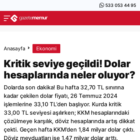
533 053 44 95
Anasayfa
Ekonomi
Kritik seviye geçildi! Dolar
hesaplarında neler oluyor?
Dolarda son dakika! Bu hafta 32,70 TL sınırına
kadar çekilen dolar fiyatı, 26 Temmuz 2024
işlemlerine 33,10 TL’den başlıyor. Kurda kritik
33,00 TL seviyesi aşılırken; KKM hesaplarındaki
çözülmeye karşılık, döviz hesaplarında artış dikkat
çekti. Geçen hafta KKM’den 1,84 milyar dolar çıktı.
Döviz mevduatları ise 1,47 milyar dolar arttı.