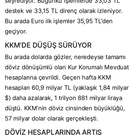
seyrediyor. Bugünkü işlemlerde 33,03 TL
destek ve 33,15 TL direnç olarak izleniyor.
Bu arada Euro ilk işlemler 35,95 TL’den
geçiyor.
KKM’DE DÜŞÜŞ SÜRÜYOR
Bu arada dolarda gözler, neredeyse tamamı
döviz dönüşümlü olan Kur Korumalı Mevduat
hesaplarına çevrildi. Geçen hafta KKM
hesapları 60,9 milyar TL (yaklaşık 1,84 milyar
$) daha azalarak, 1 trilyon 881 milyar liraya
düştü. KKM’nin döviz cinsinden büyüklüğü,
57 milyar dolar olarak gerçekleşti.
DÖVİZ HESAPLARINDA ARTIŞ