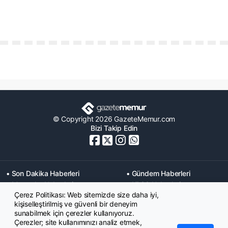
© Copyright 2026 GazeteMemur.com
Bizi Takip Edin
• Son Dakika Haberleri
• Gündem Haberleri
• Memurlar Haberleri
• KPSS Haberleri
Çerez Politikası: Web sitemizde size daha iyi,
• Ekonomi Haberleri
• Eğitim Haberleri
kişiselleştirilmiş ve güvenli bir deneyim
• Yaşam Haberleri
• Maaş Verileri Haberleri
sunabilmek için çerezler kullanıyoruz.
• Mahkeme Kararları
Çerezler; site kullanımınızı analiz etmek,
Haberleri