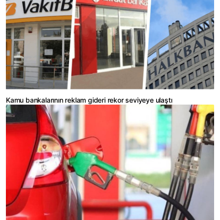
Kamu bankalarının reklam gideri rekor seviyeye ulaştı