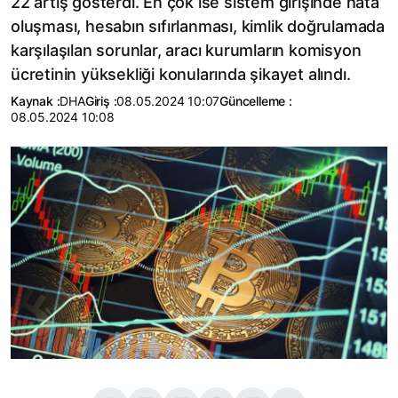
22 artış gösterdi. En çok ise sistem girişinde hata
oluşması, hesabın sıfırlanması, kimlik doğrulamada
karşılaşılan sorunlar, aracı kurumların komisyon
ücretinin yüksekliği konularında şikayet alındı.
Kaynak :
DHA
Giriş :
08.05.2024 10:07
Güncelleme :
08.05.2024 10:08