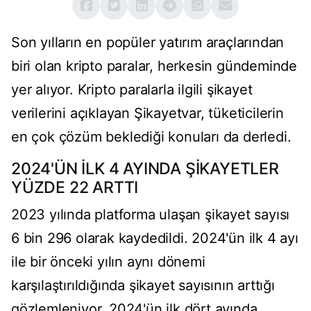
Son yılların en popüler yatırım araçlarından
biri olan kripto paralar, herkesin gündeminde
yer alıyor. Kripto paralarla ilgili şikayet
verilerini açıklayan Şikayetvar, tüketicilerin
en çok çözüm beklediği konuları da derledi.
2024'ÜN İLK 4 AYINDA ŞİKAYETLER
YÜZDE 22 ARTTI
2023 yılında platforma ulaşan şikayet sayısı
6 bin 296 olarak kaydedildi. 2024'ün ilk 4 ayı
ile bir önceki yılın aynı dönemi
karşılaştırıldığında şikayet sayısının arttığı
gözlemleniyor. 2024'ün ilk dört ayında