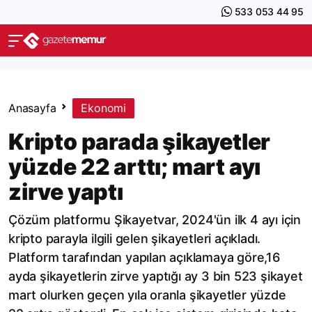
533 053 44 95
Anasayfa
Ekonomi
Kripto parada şikayetler
yüzde 22 arttı; mart ayı
zirve yaptı
Çözüm platformu Şikayetvar, 2024'ün ilk 4 ayı için
kripto parayla ilgili gelen şikayetleri açıkladı.
Platform tarafından yapılan açıklamaya göre,16
ayda şikayetlerin zirve yaptığı ay 3 bin 523 şikayet
mart olurken geçen yıla oranla şikayetler yüzde