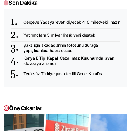
Son Dakika
Çerçeve Yasaya 'evet’ diyecek 410 milletvekili hazır
Yatırımcılara 5 milyar liralık yeni destek
Şaka için akadaşlarının fotosunu durağa
yapıştıranlara hapis cezası
Konya E Tipi Kapalı Ceza İnfaz Kurumu'nda isyan
iddiası yalanlandı
Terörsüz Türkiye yasa teklifi Genel Kurul'da
Öne Çıkanlar