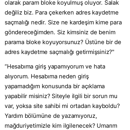
olarak param bloke koyulmuş oluyor. Salak
değiliz biz. Para çekerken adres kaydetme
saçmalığı nedir. Size ne kardeşim kime para
göndereceğimden. Siz kimsiniz de benim
parama bloke koyuyorsunuz? Üstüne bir de
adres kaydetme saçmalığı getirmişsiniz?"
“Hesabıma giriş yapamıyorum ve hata
alıyorum. Hesabıma neden giriş
yapamadığım konusunda bir açıklama
yapabilir misiniz? Siteyle ilgili bir sorun mu
var, yoksa site sahibi mi ortadan kayboldu?
Yardım bölümüne de yazamıyoruz,
mağduriyetimizle kim ilgilenecek? Umarım