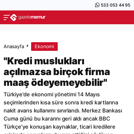
533 053 44 95
Anasayfa
Ekonomi
"Kredi muslukları
açılmazsa birçok firma
maaş ödeyemeyebilir"
Türkiye'de ekonomi yönetimi 14 Mayıs
seçimlerinden kısa süre sonra kredi kartlarına
nakit avans kullanımı sınırlandı. Merkez Bankası
Cuma günü bu kararını geri aldı ancak BBC
Türkçe'ye konuşan kaynaklar, ticari kredilere