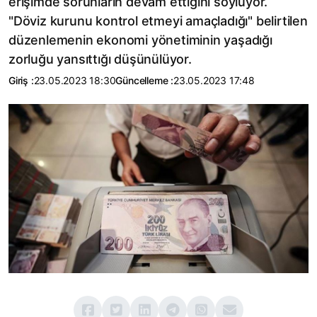
erişimde sorunların devam ettiğini söylüyor.
"Döviz kurunu kontrol etmeyi amaçladığı" belirtilen
düzenlemenin ekonomi yönetiminin yaşadığı
zorluğu yansıttığı düşünülüyor.
Giriş :
23.05.2023 18:30
Güncelleme :
23.05.2023 17:48