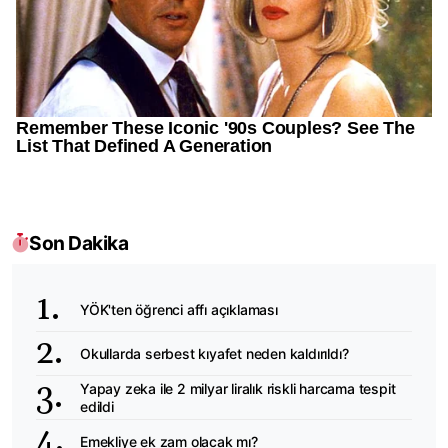
Son Dakika
YÖK'ten öğrenci affı açıklaması
Okullarda serbest kıyafet neden kaldırıldı?
Yapay zeka ile 2 milyar liralık riskli harcama tespit
edildi
Emekliye ek zam olacak mı?