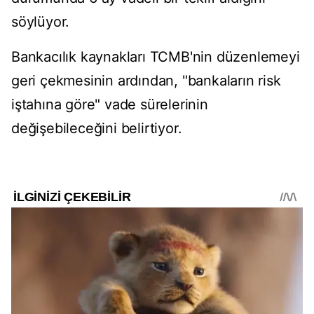
söylüyor.
Bankacılık kaynakları TCMB'nin düzenlemeyi
geri çekmesinin ardından, "bankaların risk
iştahına göre" vade sürelerinin
değişebileceğini belirtiyor.