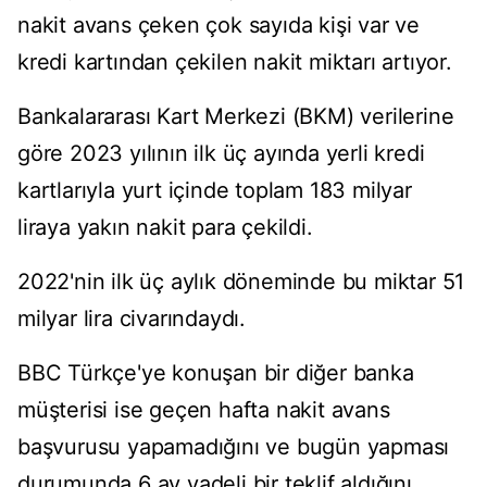
nakit avans çeken çok sayıda kişi var ve
kredi kartından çekilen nakit miktarı artıyor.
Bankalararası Kart Merkezi (BKM) verilerine
göre 2023 yılının ilk üç ayında yerli kredi
kartlarıyla yurt içinde toplam 183 milyar
liraya yakın nakit para çekildi.
2022'nin ilk üç aylık döneminde bu miktar 51
milyar lira civarındaydı.
BBC Türkçe'ye konuşan bir diğer banka
müşterisi ise geçen hafta nakit avans
başvurusu yapamadığını ve bugün yapması
durumunda 6 ay vadeli bir teklif aldığını