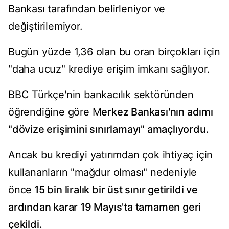
Bankası tarafından belirleniyor ve
değiştirilemiyor.
Bugün yüzde 1,36 olan bu oran birçokları için
"daha ucuz" krediye erişim imkanı sağlıyor.
BBC Türkçe'nin bankacılık sektöründen
öğrendiğine göre M
erkez Bankası'nın adımı
"dövize erişimini sınırlamayı" amaçlıyordu.
Ancak bu krediyi yatırımdan çok ihtiyaç için
kullananların "mağdur olması" nedeniyle
önce
15 bin liralık bir üst sınır getirildi ve
ardından karar 19 Mayıs'ta tamamen geri
çekildi.