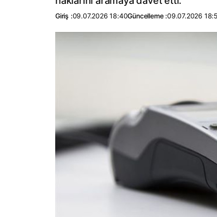
haklarını aramaya davet etti.
Giriş :
09.07.2026 18:40
Güncelleme :
09.07.2026 18: