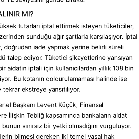
ALINIR MI?
ksek tutarları iptal ettirmek isteyen tüketiciler,
erinden sunduğu ağır şartlarla karşılaşıyor. İptal
, doğrudan iade yapmak yerine belirli süreli
 talep ediyor. Tüketici şikayetlerine yansıyan
r aidatın iptali için kullanıcılardan yıllık 108 bin
niyor. Bu kotanın doldurulamaması halinde ise
e tekrar ekstreye yansıtılıyor.
enel Başkanı Levent Küçük, Finansal
re İlişkin Tebliğ kapsamında bankaların aidat
unun sınırsız bir yetki olmadığını vurguluyor.
erin bilmesi gereken iki temel yasal hak