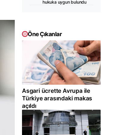
hukuka uygun bulundu
Öne Çıkanlar
Asgari ücrette Avrupa ile
Türkiye arasındaki makas
açıldı