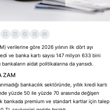
) verilerine göre 2026 yılının ilk dört ayı
redi ve banka kartı sayısı 147 milyon 633 bini
 bankaların aidat politikalarına da yansıdı.
A ZAM
unmadığı bankacılık sektöründe, yıllık kredi kartı
mde yüzde 50 ile yüzde 70 arasında değişen
k bankada premium ve standart kartlar için talep
00 TL seviyesini geride bıraktı.