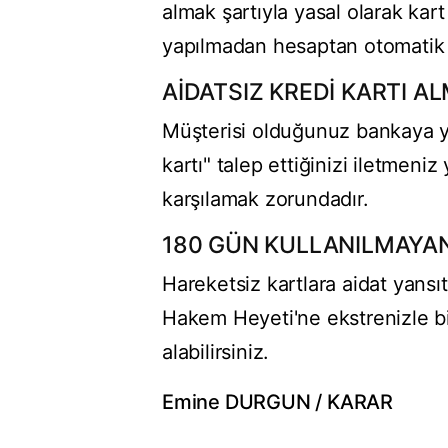
almak şartıyla yasal olarak kart
yapılmadan hesaptan otomatik çe
AİDATSIZ KREDİ KARTI A
Müşterisi olduğunuz bankaya yaz
kartı" talep ettiğinizi iletmeniz
karşılamak zorundadır.
180 GÜN KULLANILMAYAN K
Hareketsiz kartlara aidat yansı
Hakem Heyeti'ne ekstrenizle bir
alabilirsiniz.
Emine DURGUN / KARAR