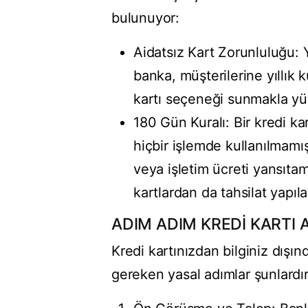
bulunuyor:
Aidatsız Kart Zorunluluğu: 
banka, müşterilerine yıllık 
kartı seçeneği sunmakla y
180 Gün Kuralı: Bir kredi k
hiçbir işlemde kullanılmamış
veya işletim ücreti yansıta
kartlardan da tahsilat yapıl
ADIM ADIM KREDİ KARTI A
Kredi kartınızdan bilginiz dışı
gereken yasal adımlar şunlardır