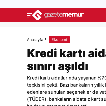
Anasayfa
Ekonomi
Kredi kartı ai
sınırı aşıldı
Kredi kartı aidatlarında yaşanan %7
tepkisini çekti. Bazı bankaların yıllık
edenlere sunulan seçenekler de vata
(TÜDER), bankaların aidatsız kart 