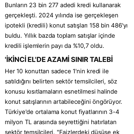
Bunların 23 bin 277 adedi kredi kullanarak
gerçekleşti. 2024 yılında ise gerçekleşen
ipotekli (kredili) konut satışları 158 bin 486'yı
buldu. Yıllık bazda toplam satışlar içinde
kredili işlemlerin payı da %10,7 oldu.
'İKİNCİ EL'DE AZAMİ SINIR TALEBİ
Her 10 konuttan sadece 1'nin kredi ile
satıldığını belirten sektör temsilcileri, söz
konusu kısıtlamaların esnetilmesi halinde
konut satışlarının artabileceğini öngörüyor.
Türkiye'de ortalama konut fiyatlarının 3-4
milyon TL arasında seyrettiğini hatırlatan
sektör temsilcileri, "Faizlerdeki düşüşe ek