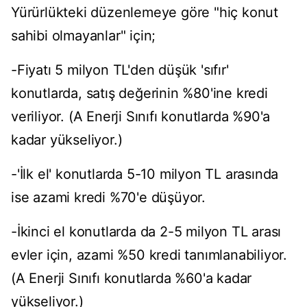
Yürürlükteki düzenlemeye göre "hiç konut
sahibi olmayanlar" için;
-Fiyatı 5 milyon TL'den düşük 'sıfır'
konutlarda, satış değerinin %80'ine kredi
veriliyor. (A Enerji Sınıfı konutlarda %90'a
kadar yükseliyor.)
-'İlk el' konutlarda 5-10 milyon TL arasında
ise azami kredi %70'e düşüyor.
-İkinci el konutlarda da 2-5 milyon TL arası
evler için, azami %50 kredi tanımlanabiliyor.
(A Enerji Sınıfı konutlarda %60'a kadar
yükseliyor.)