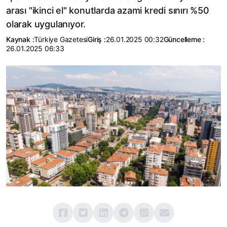
arası "ikinci el" konutlarda azami kredi sınırı %50
olarak uygulanıyor.
Kaynak :
Türkiye Gazetesi
Giriş :
26.01.2025 00:32
Güncelleme :
26.01.2025 06:33