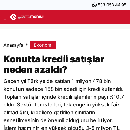
533 053 44 95
Anasayfa
Ekonomi
Konutta kredii satışlar
neden azaldı?
Geçen yıl Türkiye'de satılan 1 milyon 478 bin
konutun sadece 158 bin adedi için kredi kullanıldı.
Toplam satışlar içinde kredili işlemlerin payı %10,7
oldu. Sektör temsilcileri, tek engelin yüksek faiz
olmadığını, kredilere getirilen sınırların
esnetilmesinin de önemli olduğunu belirtiyor.
İşlem hacminin en yüksek olduğu 2-5 milyon TL