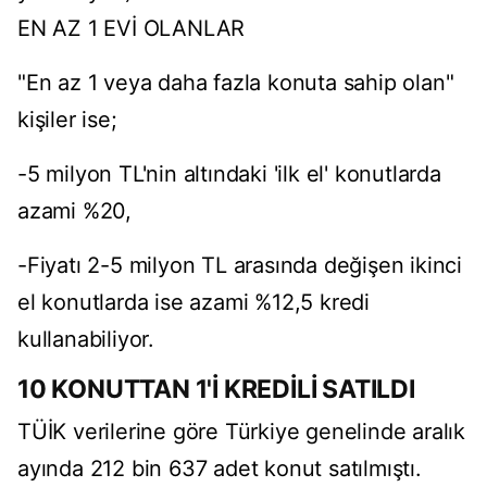
EN AZ 1 EVİ OLANLAR
"En az 1 veya daha fazla konuta sahip olan"
kişiler ise;
-5 milyon TL'nin altındaki 'ilk el' konutlarda
azami %20,
-Fiyatı 2-5 milyon TL arasında değişen ikinci
el konutlarda ise azami %12,5 kredi
kullanabiliyor.
10 KONUTTAN 1'İ KREDİLİ SATILDI
TÜİK verilerine göre Türkiye genelinde aralık
ayında 212 bin 637 adet konut satılmıştı.