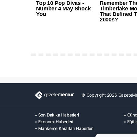
© Copyright 2026 GazeteM
• Son Dakika Haberleri
• Günd
• Ekonomi Haberleri
• Eğiti
• Mahkeme Kararları Haberleri