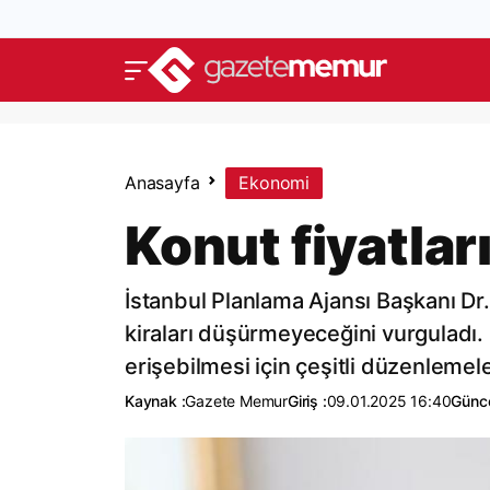
Anasayfa
Ekonomi
Konut fiyatla
İstanbul Planlama Ajansı Başkanı Dr.
kiraları düşürmeyeceğini vurguladı. 
erişebilmesi için çeşitli düzenlemeler
Kaynak :
Gazete Memur
Giriş :
09.01.2025 16:40
Günce