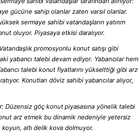
sermaye sahibi vatandaşlar tarafından alınıyor:
aye gücüne sahip olanlar zaten varsıl olanlar.
 yüksek sermaye sahibi vatandaşların yatırım
onut oluyor. Piyasaya etkisi daralıyor.
 Vatandaşlık promosyonlu konut satışı gibi
aki yabancı talebi devam ediyor. Yabancılar hem
bancı talebi konut fiyatlarını yükselttiği gibi arz
ratıyor. Konutları döviz sahibi yabancılar alıyor,
 Düzensiz göç konut piyasasına yönelik talebi
konut arz etmek bu dinamik nedeniyle yetersiz
 koyun, altı delik kova dolmuyor.