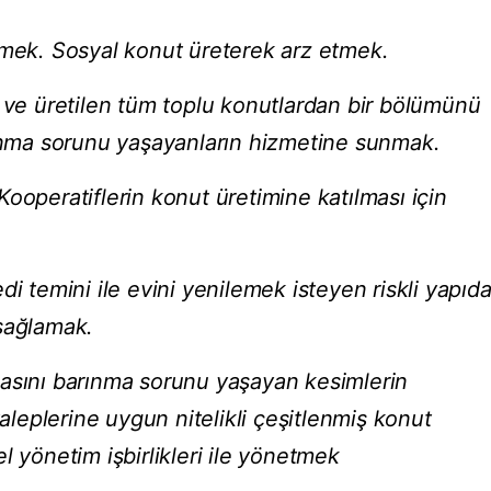
rmek. Sosyal konut üreterek arz etmek.
i ve üretilen tüm toplu konutlardan bir bölümünü
rınma sorunu yaşayanların hizmetine sunmak.
ooperatiflerin konut üretimine katılması için
di temini ile evini yenilemek isteyen riskli yapıd
sağlamak.
sasını barınma sorunu yaşayan kesimlerin
taleplerine uygun nitelikli çeşitlenmiş konut
l yönetim işbirlikleri ile yönetmek