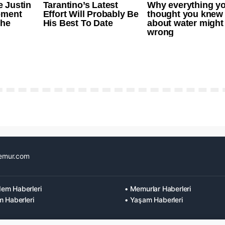
emur.com
em Haberleri
• Memurlar Haberleri
m Haberleri
• Yaşam Haberleri