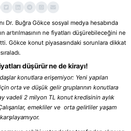
anı Dr. Buğra Gökce sosyal medya hesabında
n artırılmasının ne fiyatları düşürebileceğini ne
irtti. Gökce konut piyasasındaki sorunlara dikkat
ıraladı.
yatları düşürür ne de kirayı!
daşlar konutlara erişemiyor: Yeni yapılan
 için orta ve düşük gelir gruplarının konutlara
y vadeli 2 milyon TL konut kredisinin aylık
 Çalışanlar, emekliler ve orta gelirliler yaşam
 karşılayamıyor.