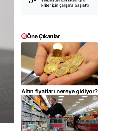
kriter için çalışma başlattı
Öne Çıkanlar
Altın fiyatları nereye gidiyor?