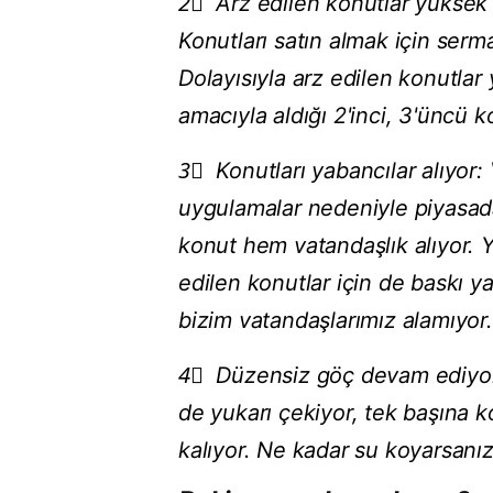
2⃣ Arz edilen konutlar yüksek 
Konutları satın almak için serm
Dolayısıyla arz edilen konutlar
amacıyla aldığı 2'inci, 3'üncü k
3⃣ Konutları yabancılar alıyor:
uygulamalar nedeniyle piyasad
konut hem vatandaşlık alıyor. Ya
edilen konutlar için de baskı ya
bizim vatandaşlarımız alamıyor.
4⃣ Düzensiz göç devam ediyor:
de yukarı çekiyor, tek başına 
kalıyor. Ne kadar su koyarsanız