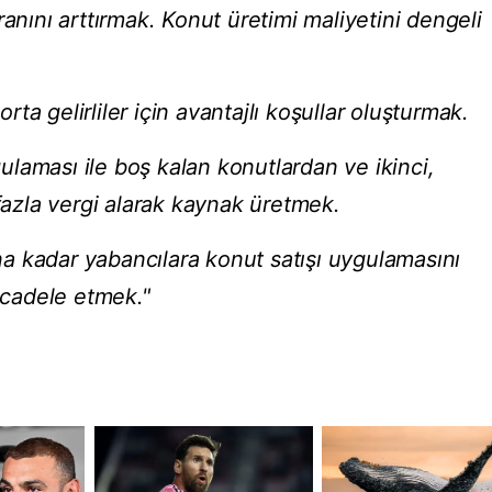
ranını arttırmak. Konut üretimi maliyetini dengeli
a gelirliler için avantajlı koşullar oluşturmak.
laması ile boş kalan konutlardan ve ikinci,
zla vergi alarak kaynak üretmek.
 kadar yabancılara konut satışı uygulamasını
cadele etmek."