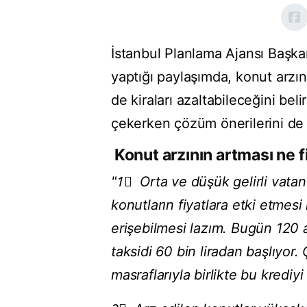
İstanbul Planlama Ajansı Başk
yaptığı paylaşımda, konut arzını
de kiraları azaltabileceğini bel
çekerken çözüm önerilerini de s
Konut arzının artması ne fi
"1⃣ Orta ve düşük gelirli vatan
konutların fiyatlara etki etmesi
erişebilmesi lazım. Bugün 120 a
taksidi 60 bin liradan başlıyor.
masraflarıyla birlikte bu krediyi