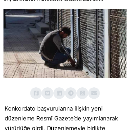
Konkordato başvurularına ilişkin yeni
düzenleme Resmî Gazete’de yayımlanarak
yürürlüğe girdi. Düzenlemeyle birlikte