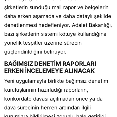
şirketlerin sunduğu mali rapor ve belgelerin
daha erken aşamada ve daha detaylı şekilde
denetlenmesi hedefleniyor. Adalet Bakanlığı,
bazı şirketlerin sistemi kötüye kullandığına
yönelik tespitler üzerine sürecin
güçlendirildiğini belirtiyor.
BAĞIMSIZ DENETİM RAPORLARI
ERKEN İNCELEMEYE ALINACAK
Yeni uygulamayla birlikte bağımsız denetim
kuruluşlarının hazırladığı raporların,
konkordato davası açılmadan önce ya da
dava sürecinin hemen ardından ilgili
kurumlara bildirilmesi zorunlu hale getirildi.