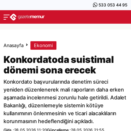
533 053 44 95
Anasayfa
Ekonomi
Konkordatoda suistimal
dönemi sona erecek
Konkordato başvurularında denetim süreci
yeniden düzenlenerek mali raporların daha erken
aşamada incelenmesi zorunlu hale getirildi. Adalet
Bakanlığı, düzenlemeyle sistemin kötüye
kullanımının önlenmesinin ve ticari alacaklıların
korunmasının hedeflendiğini açıkladı.
Giriş :
28.05.2026 11:20
Güncelleme :
28.05.2026 21:55