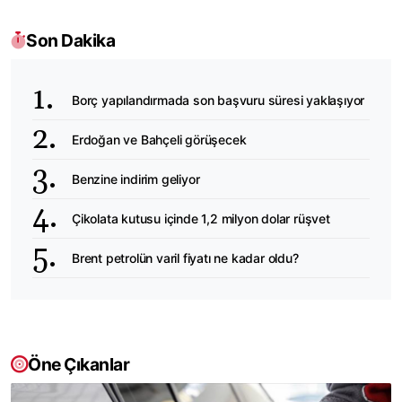
Son Dakika
Borç yapılandırmada son başvuru süresi yaklaşıyor
Erdoğan ve Bahçeli görüşecek
Benzine indirim geliyor
Çikolata kutusu içinde 1,2 milyon dolar rüşvet
Brent petrolün varil fiyatı ne kadar oldu?
Öne Çıkanlar