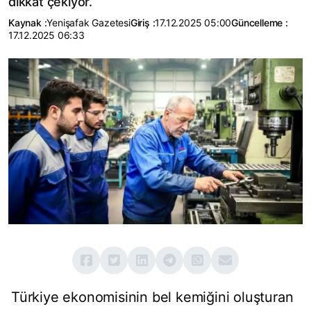
dikkat çekiyor.
Kaynak :
Yenişafak Gazetesi
Giriş :
17.12.2025 05:00
Güncelleme :
17.12.2025 06:33
Türkiye ekonomisinin bel kemiğini oluşturan