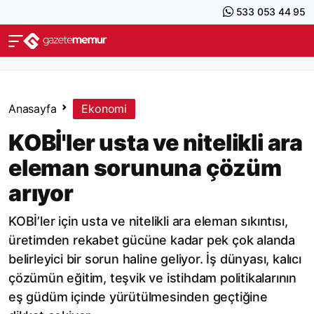
533 053 44 95
Anasayfa
Ekonomi
KOBİ'ler usta ve nitelikli ara
eleman sorununa çözüm
arıyor
KOBİ’ler için usta ve nitelikli ara eleman sıkıntısı,
üretimden rekabet gücüne kadar pek çok alanda
belirleyici bir sorun haline geliyor. İş dünyası, kalıcı
çözümün eğitim, teşvik ve istihdam politikalarının
eş güdüm içinde yürütülmesinden geçtiğine