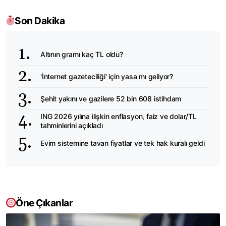
Son Dakika
Altının gramı kaç TL oldu?
'İnternet gazeteciliği' için yasa mı geliyor?
Şehit yakını ve gazilere 52 bin 608 istihdam
ING 2026 yılına ilişkin enflasyon, faiz ve dolar/TL
tahminlerini açıkladı
Evim sistemine tavan fiyatlar ve tek hak kuralı geldi
Öne Çıkanlar