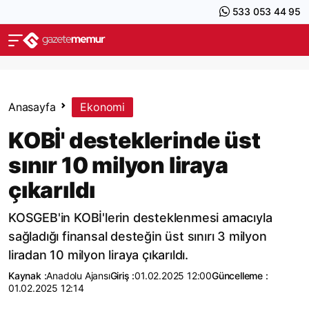
533 053 44 95
Anasayfa
Ekonomi
KOBİ' desteklerinde üst
sınır 10 milyon liraya
çıkarıldı
KOSGEB'in KOBİ'lerin desteklenmesi amacıyla
sağladığı finansal desteğin üst sınırı 3 milyon
liradan 10 milyon liraya çıkarıldı.
Kaynak :
Anadolu Ajansı
Giriş :
01.02.2025 12:00
Güncelleme :
01.02.2025 12:14