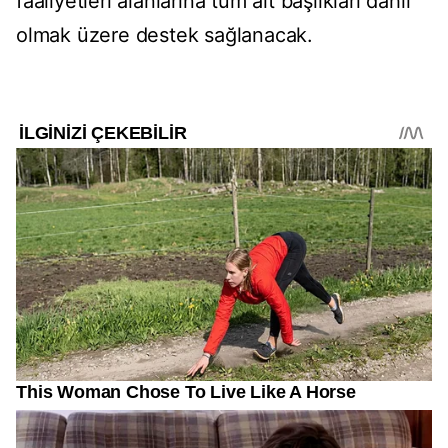
faaliyetleri alanlarına tüm alt başlıkları dahil
olmak üzere destek sağlanacak.