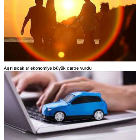
Aşırı sıcaklar ekonomiye büyük darbe vurdu