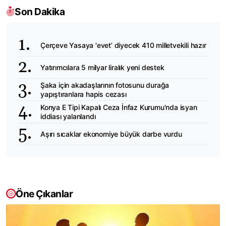
Son Dakika
Çerçeve Yasaya 'evet’ diyecek 410 milletvekili hazır
Yatırımcılara 5 milyar liralık yeni destek
Şaka için akadaşlarının fotosunu durağa
yapıştıranlara hapis cezası
Konya E Tipi Kapalı Ceza İnfaz Kurumu'nda isyan
iddiası yalanlandı
Aşırı sıcaklar ekonomiye büyük darbe vurdu
Öne Çıkanlar