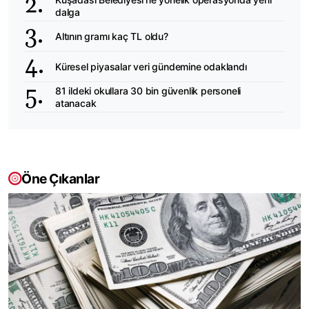
dalga
Altının gramı kaç TL oldu?
Küresel piyasalar veri gündemine odaklandı
81 ildeki okullara 30 bin güvenlik personeli
atanacak
Öne Çıkanlar