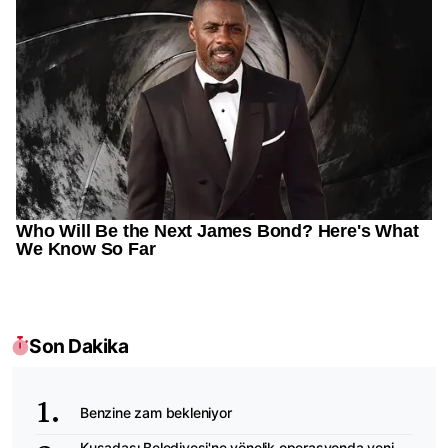
Son Dakika
Benzine zam bekleniyor
Kuşadası Belediyesi'ne yönelik operasyonda yeni