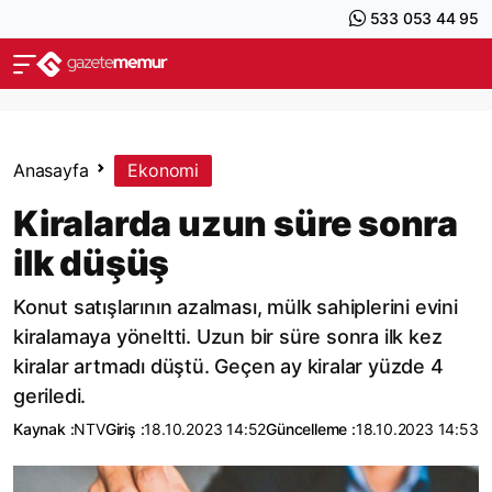
533 053 44 95
Anasayfa
Ekonomi
Kiralarda uzun süre sonra
ilk düşüş
Konut satışlarının azalması, mülk sahiplerini evini
kiralamaya yöneltti. Uzun bir süre sonra ilk kez
kiralar artmadı düştü. Geçen ay kiralar yüzde 4
geriledi.
Kaynak :
NTV
Giriş :
18.10.2023 14:52
Güncelleme :
18.10.2023 14:53