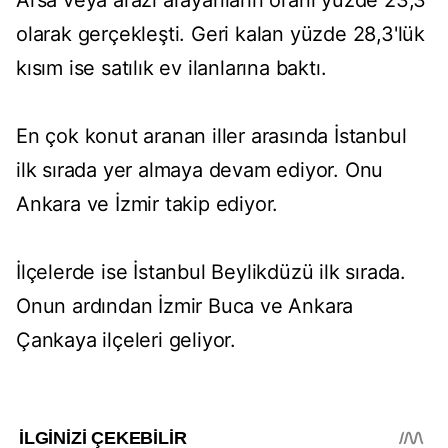
Arsa veya arazi arayanların oranı yüzde 23,3
olarak gerçekleşti. Geri kalan yüzde 28,3'lük
kısım ise satılık ev ilanlarına baktı.
En çok konut aranan iller arasında İstanbul
ilk sırada yer almaya devam ediyor. Onu
Ankara ve İzmir takip ediyor.
İlçelerde ise İstanbul Beylikdüzü ilk sırada.
Onun ardından İzmir Buca ve Ankara
Çankaya ilçeleri geliyor.