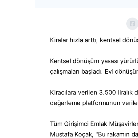
Kiralar hızla arttı, kentsel dö
Kentsel dönüşüm yasası yürürlü
çalışmaları başladı. Evi dönüşüm
Kiracılara verilen 3.500 liralık
değerleme platformunun verileri
Tüm Girişimci Emlak Müşavirle
Mustafa Koçak, "Bu rakamın daha