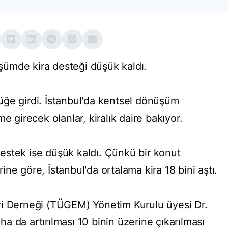
nüşümde kira desteği düşük kaldı.
ğe girdi. İstanbul'da kentsel dönüşüm
e girecek olanlar, kiralık daire bakıyor.
 destek ise düşük kaldı. Çünkü bir konut
ne göre, İstanbul'da ortalama kira 18 bini aştı.
ri Derneği (TÜGEM) Yönetim Kurulu üyesi Dr.
 da artırılması 10 binin üzerine çıkarılması