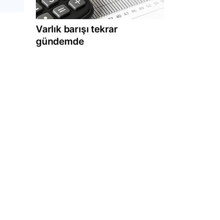
Varlık barışı tekrar
gündemde