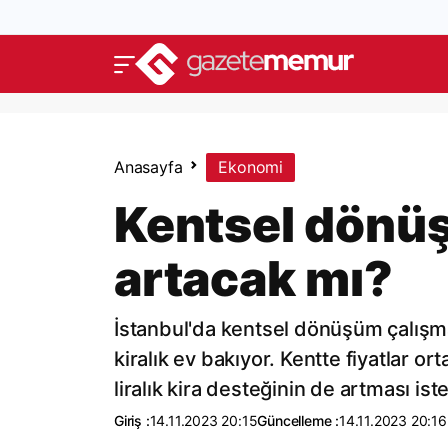
Anasayfa
Ekonomi
Kentsel dönüş
artacak mı?
İstanbul'da kentsel dönüşüm çalışma
kiralık ev bakıyor. Kentte fiyatlar or
liralık kira desteğinin de artması ist
Giriş :
14.11.2023 20:15
Güncelleme :
14.11.2023 20:16