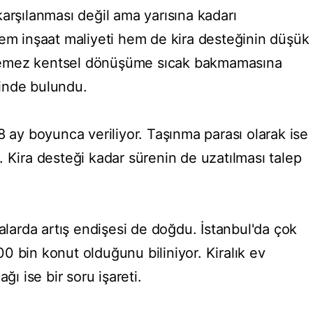
arşılanması değil ama yarısına kadarı
Hem inşaat maliyeti hem de kira desteğinin düşük
 istemez kentsel dönüşüme sıcak bakmamasına
inde bulundu.
8 ay boyunca veriliyor. Taşınma parası olarak ise
or. Kira desteği kadar sürenin de uzatılması talep
ralarda artış endişesi de doğdu. İstanbul'da çok
0 bin konut olduğunu biliniyor. Kiralık ev
ğı ise bir soru işareti.