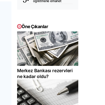
öğretmene emanet
Öne Çıkanlar
Merkez Bankası rezervleri
ne kadar oldu?