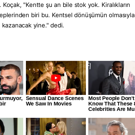
Koçak, "Kentte şu an bile stok yok. Kiralıkların
eplerinden biri bu. Kentsel dönüşümün olmasıyla
hız kazanacak yine." dedi.