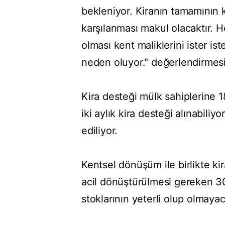
bekleniyor. Kiranın tamamının k
karşılanması makul olacaktır. 
olması kent maliklerini ister
neden oluyor." değerlendirmes
Kira desteği mülk sahiplerine 1
iki aylık kira desteği alınabiliy
ediliyor.
Kentsel dönüşüm ile birlikte ki
acil dönüştürülmesi gereken 30
stoklarının yeterli olup olmayaca