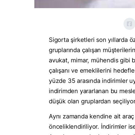
Sigorta şirketleri son yıllarda 
gruplarında çalışan müşterilerine
avukat, mimar, mühendis gibi 
çalışanı ve emeklilerini hedefle
yüzde 35 arasında indirimler u
indirimden yararlanan bu meslek
düşük olan gruplardan seçiliyor
Aynı zamanda kendine ait araç 
önceliklendiriliyor. İndirimler 