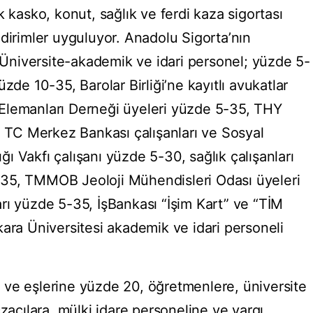
k kasko, konut, sağlık ve ferdi kaza sigortası
dirimler uyguluyor. Anadolu Sigorta’nın
; Üniversite-akademik ve idari personel; yüzde 5-
zde 10-35, Barolar Birliği’ne kayıtlı avukatlar
Elemanları Derneği üyeleri yüzde 5-35, THY
, TC Merkez Bankası çalışanları ve Sosyal
 Vakfı çalışanı yüzde 5-30, sağlık çalışanları
35, TMMOB Jeoloji Mühendisleri Odası üyeleri
rı yüzde 5-35, İşBankası “İşim Kart” ve “TİM
kara Üniversitesi akademik ve idari personeli
e eşlerine yüzde 20, öğretmenlere, üniversite
czacılara, mülki idare personeline ve yargı