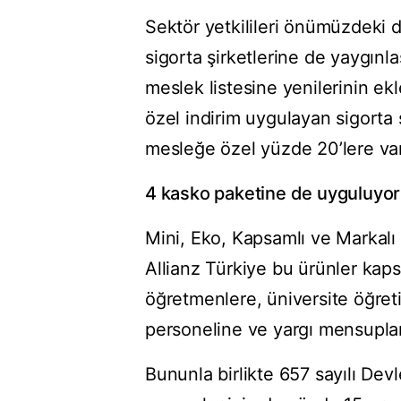
Sektör yetkilileri önümüzdeki
sigorta şirketlerine de yaygın
meslek listesine yenilerinin e
özel indirim uygulayan sigorta 
mesleğe özel yüzde 20’lere vara
4 kasko paketine de uyguluyor
Mini, Eko, Kapsamlı ve Markalı
Allianz Türkiye bu ürünler ka
öğretmenlere, üniversite öğreti
personeline ve yargı mensuplar
Bununla birlikte 657 sayılı De