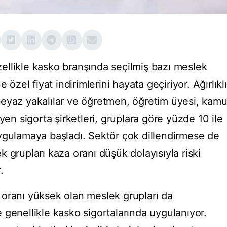
özellikle kasko branşında seçilmiş bazı meslek
 özel fiyat indirimlerini hayata geçiriyor. Ağırlıklı
beyaz yakalılar ve öğretmen, öğretim üyesi, kam
yen sigorta şirketleri, gruplara göre yüzde 10 ile
ygulamaya başladı. Sektör çok dillendirmese de
 grupları kaza oranı düşük dolayısıyla riski
.
oranı yüksek olan meslek grupları da
ise genellikle kasko sigortalarında uygulanıyor.