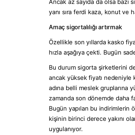
Ancak az sayıda da olsa bazı sig
yanı sıra ferdi kaza, konut ve h
Amaç sigortalılığı artırmak
Özellikle son yıllarda kasko fiya
hızla aşağıya çekti. Bugün sad
Bu durum sigorta şirketlerini de
ancak yüksek fiyatı nedeniyle
adına belli meslek gruplarına y
zamanda son dönemde daha fazl
Bugün yapılan bu indirimlerin 
kişinin birinci derece yakını o
uygulanıyor.