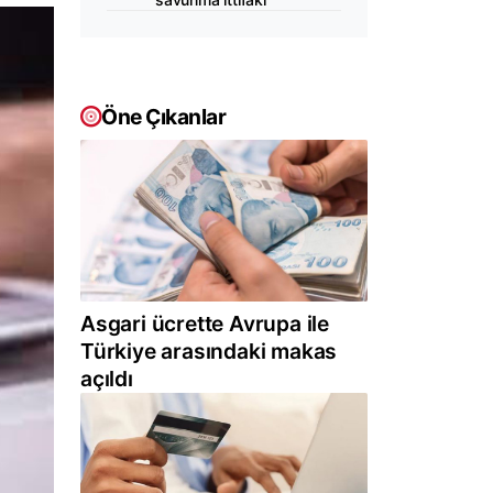
Öne Çıkanlar
Asgari ücrette Avrupa ile
Türkiye arasındaki makas
açıldı