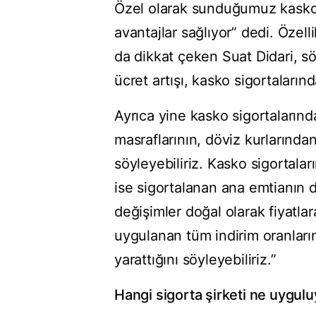
Özel olarak sunduğumuz kasko ü
avantajlar sağlıyor” dedi. Özell
da dikkat çeken Suat Didari, söz
ücret artışı, kasko sigortalarında
Ayrıca yine kasko sigortalarınd
masraflarının, döviz kurlarınd
söyleyebiliriz. Kasko sigortalar
ise sigortalanan ana emtianın d
değişimler doğal olarak fiyatl
uygulanan tüm indirim oranlarını
yarattığını söyleyebiliriz.”
Hangi sigorta şirketi ne uygul