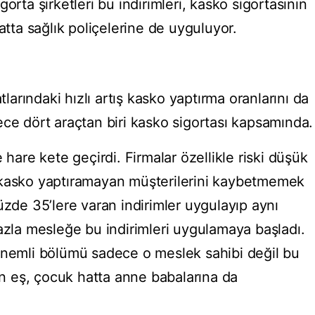
orta şirketleri bu indirimleri, kasko sigortasının
atta sağlık poliçelerine de uyguluyor.
tlarındaki hızlı artış kasko yaptırma oranlarını da
ece dört araçtan biri kasko sigortası kapsamında.
 hare kete geçirdi. Firmalar özellikle riski düşük
 kasko yaptıramayan müşterilerini kaybetmemek
üzde 35’lere varan indirimler uygulayıp aynı
a mesleğe bu indirimleri uygulamaya başladı.
önemli bölümü sadece o meslek sahibi değil bu
lan eş, çocuk hatta anne babalarına da