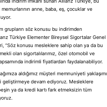
ında indirim imkanı sunan Allianz Türkiye, bu
t memurlarının anne, baba, eş, çocuklar ve
luyor.
m grupların söz konusu bu indirimden
llianz Türkiye Elementer Bireysel Sigortalar Genel
ri, “Söz konusu mesleklere sahip olan ya da bu
mekli olan sigortalılarımız, özel otomobil ve
psamında indirimli fiyatlardan faydalanabiliyor.
ağımıza aldığımız müşteri memnuniyeti yaklaşımı
i geliştirmeye devam ediyoruz. Mesleklere
eşin ya da kredi kartı fark etmeksizin tüm
yoruz.