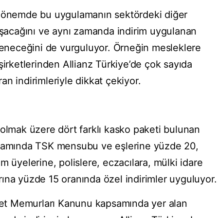
 dönemde bu uygulamanın sektördeki diğer
laşacağını ve aynı zamanda indirim uygulanan
kleneceğini de vurguluyor. Örneğin mesleklere
şirketlerinden Allianz Türkiye’de çok sayıda
n indirimleriyle dikkat çekiyor.
 olmak üzere dört farklı kasko paketi bulunan
psamında TSK mensubu ve eşlerine yüzde 20,
m üyelerine, polislere, eczacılara, mülki idare
ına yüzde 15 oranında özel indirimler uyguluyor.
vlet Memurları Kanunu kapsamında yer alan