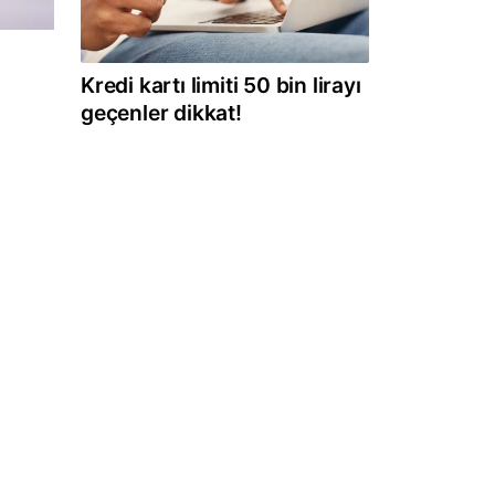
Kredi kartı limiti 50 bin lirayı
geçenler dikkat!
u