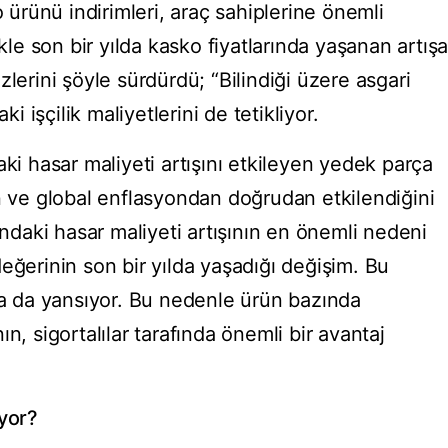
rünü indirimleri, araç sahiplerine önemli
ikle son bir yılda kasko fiyatlarında yaşanan artış
lerini şöyle sürdürdü; “Bilindiği üzere asgari
ki işçilik maliyetlerini de tetikliyor.
aki hasar maliyeti artışını etkileyen yedek parça
an ve global enflasyondan doğrudan etkilendiğini
ındaki hasar maliyeti artışının en önemli nedeni
eğerinin son bir yılda yaşadığı değişim. Bu
ara da yansıyor. Bu nedenle ürün bazında
n, sigortalılar tarafında önemli bir avantaj
uyor?