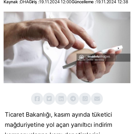
Kaynak :
DHA
Giriş :
19.11.2024 12:00
Güncelleme :
19.11.2024 12:38
Ticaret Bakanlığı, kasım ayında tüketici
mağduriyetine yol açan yanıltıcı indirim