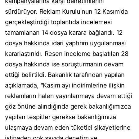
kampanyalarına karşı denetimlerini
sürdürüyor. Reklam Kurulu'nun 12 Kasım'da
gerçekleştirdiği toplantıda incelemesi
tamamlanan 14 dosya karara bağlandı. 12
dosya hakkında idari yaptırım uygulanması
kararlaştırıldı. Resen inceleme başlatılan 28
dosya hakkında ise soruşturmanın devam
ettiği belirtildi. Bakanlık tarafından yapılan
açıklamada, "Kasım ayı indirimlerine ilişkin
reklamların halen yayınlanmaya devam ettiği
göz önüne alındığında gerek bakanlığımızca
yapılan tespitler gerekse bakanlığımıza
ulaşmaya devam eden tüketici şikayetlerine
istinaden çok sayıda denetim ve