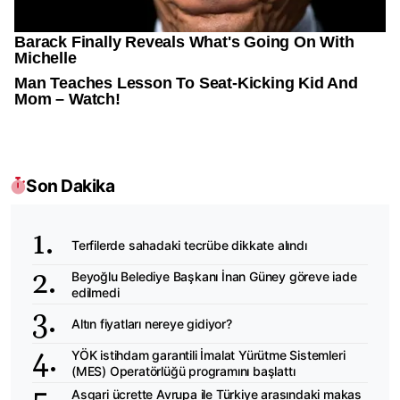
Son Dakika
Terfilerde sahadaki tecrübe dikkate alındı
Beyoğlu Belediye Başkanı İnan Güney göreve iade
edilmedi
Altın fiyatları nereye gidiyor?
YÖK istihdam garantili İmalat Yürütme Sistemleri
(MES) Operatörlüğü programını başlattı
Asgari ücrette Avrupa ile Türkiye arasındaki makas