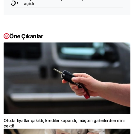
açıldı
Öne Çıkanlar
Otoda fiyatlar çakıldı, krediler kapandı, müşteri galerilerden elini
çekti!