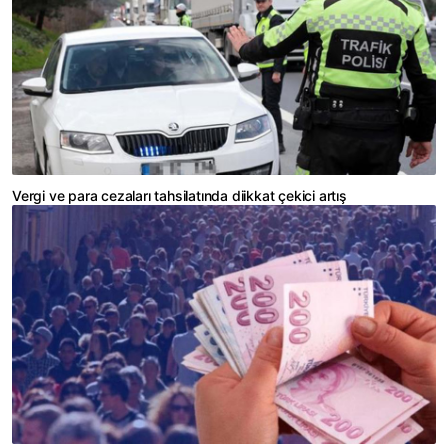
Vergi ve para cezaları tahsilatında diikkat çekici artış