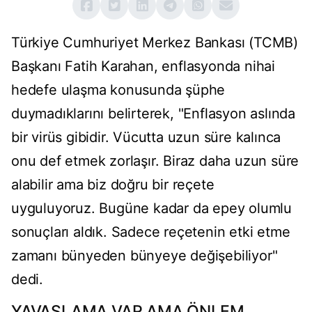
Türkiye Cumhuriyet Merkez Bankası (TCMB)
Başkanı Fatih Karahan, enflasyonda nihai
hedefe ulaşma konusunda şüphe
duymadıklarını belirterek, "Enflasyon aslında
bir virüs gibidir. Vücutta uzun süre kalınca
onu def etmek zorlaşır. Biraz daha uzun süre
alabilir ama biz doğru bir reçete
uyguluyoruz. Bugüne kadar da epey olumlu
sonuçları aldık. Sadece reçetenin etki etme
zamanı bünyeden bünyeye değişebiliyor"
dedi.
YAVAŞLAMA VAR AMA ÖNLEM