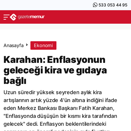
533 053 44 95
Anasayfa
Ekonomi
Karahan: Enflasyonun
geleceği kira ve gıdaya
bağlı
Uzun süredir yüksek seyreden aylık kira
artışlarının artık yüzde 4'ün altına indiğini ifade
eden Merkez Bankası Başkanı Fatih Karahan,
"Enflasyonda düşüşün bir kısmı kira tarafından
gelecek" dedi. Enflasyon beklentilerindeki