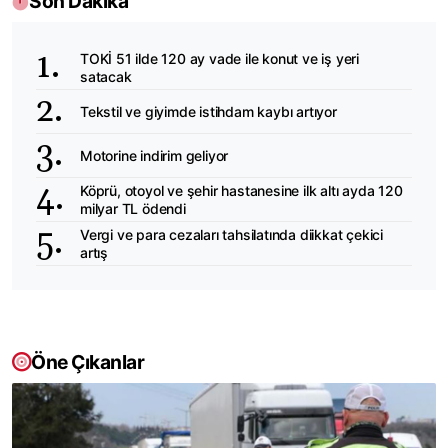
Son Dakika
TOKİ 51 ilde 120 ay vade ile konut ve iş yeri
satacak
Tekstil ve giyimde istihdam kaybı artıyor
Motorine indirim geliyor
Köprü, otoyol ve şehir hastanesine ilk altı ayda 120
milyar TL ödendi
Vergi ve para cezaları tahsilatında diikkat çekici
artış
Öne Çıkanlar