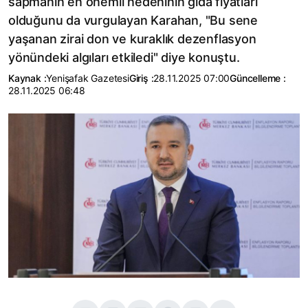
sapmanın en önemli nedeninin gıda fiyatları
olduğunu da vurgulayan Karahan, "Bu sene
yaşanan zirai don ve kuraklık dezenflasyon
yönündeki algıları etkiledi" diye konuştu.
Kaynak :
Yenişafak Gazetesi
Giriş :
28.11.2025 07:00
Güncelleme :
28.11.2025 06:48