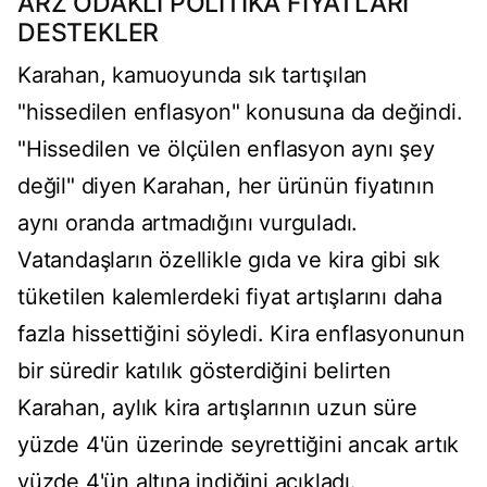
ARZ ODAKLI POLİTİKA FİYATLARI
DESTEKLER
Karahan, kamuoyunda sık tartışılan
"hissedilen enflasyon" konusuna da değindi.
"Hissedilen ve ölçülen enflasyon aynı şey
değil" diyen Karahan, her ürünün fiyatının
aynı oranda artmadığını vurguladı.
Vatandaşların özellikle gıda ve kira gibi sık
tüketilen kalemlerdeki fiyat artışlarını daha
fazla hissettiğini söyledi. Kira enflasyonunun
bir süredir katılık gösterdiğini belirten
Karahan, aylık kira artışlarının uzun süre
yüzde 4'ün üzerinde seyrettiğini ancak artık
yüzde 4'ün altına indiğini açıkladı.