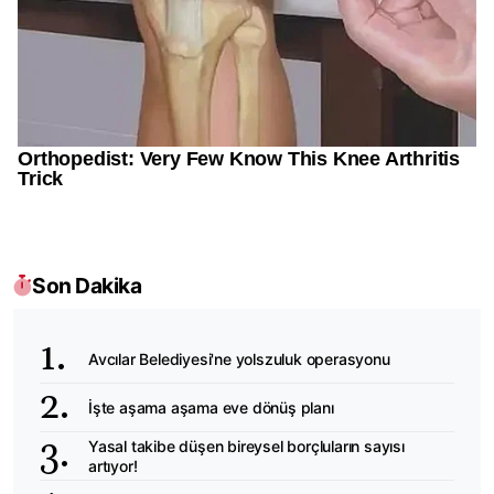
Son Dakika
Avcılar Belediyesi'ne yolszuluk operasyonu
İşte aşama aşama eve dönüş planı
Yasal takibe düşen bireysel borçluların sayısı
artıyor!