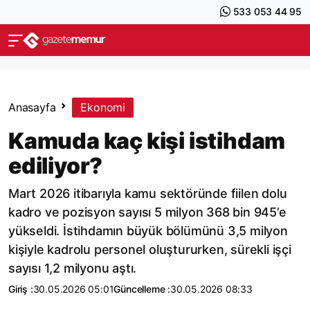
533 053 44 95
Anasayfa
Ekonomi
Kamuda kaç kişi istihdam
ediliyor?
Mart 2026 itibarıyla kamu sektöründe fiilen dolu
kadro ve pozisyon sayısı 5 milyon 368 bin 945’e
yükseldi. İstihdamın büyük bölümünü 3,5 milyon
kişiyle kadrolu personel oluştururken, sürekli işçi
sayısı 1,2 milyonu aştı.
Giriş :
30.05.2026 05:01
Güncelleme :
30.05.2026 08:33