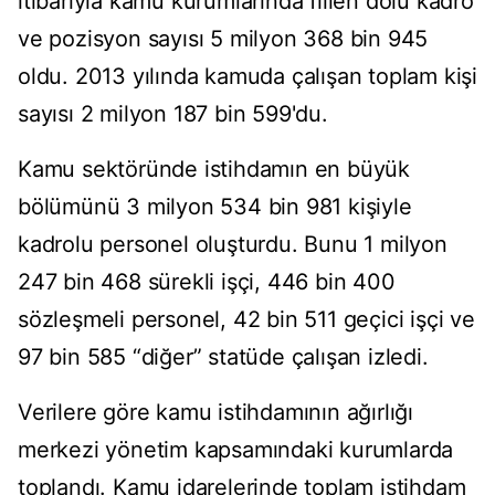
itibarıyla kamu kurumlarında fiilen dolu kadro
ve pozisyon sayısı 5 milyon 368 bin 945
oldu. 2013 yılında kamuda çalışan toplam kişi
sayısı 2 milyon 187 bin 599'du.
Kamu sektöründe istihdamın en büyük
bölümünü 3 milyon 534 bin 981 kişiyle
kadrolu personel oluşturdu. Bunu 1 milyon
247 bin 468 sürekli işçi, 446 bin 400
sözleşmeli personel, 42 bin 511 geçici işçi ve
97 bin 585 “diğer” statüde çalışan izledi.
Verilere göre kamu istihdamının ağırlığı
merkezi yönetim kapsamındaki kurumlarda
toplandı. Kamu idarelerinde toplam istihdam