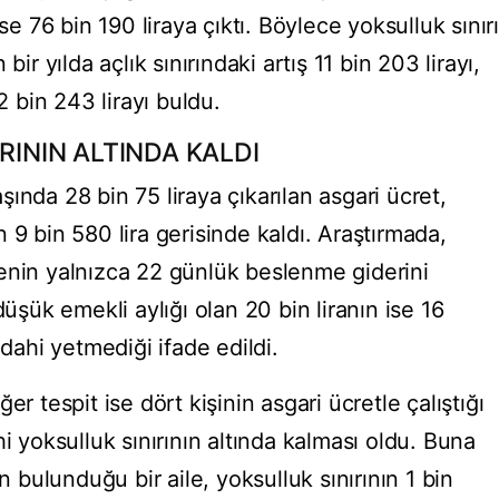
se 76 bin 190 liraya çıktı. Böylece yoksulluk sınırı
bir yılda açlık sınırındaki artış 11 bin 203 lirayı,
32 bin 243 lirayı buldu.
RININ ALTINDA KALDI
ında 28 bin 75 liraya çıkarılan asgari ücret,
nın 9 bin 580 lira gerisinde kaldı. Araştırmada,
ailenin yalnızca 22 günlük beslenme giderini
düşük emekli aylığı olan 20 bin liranın ise 16
ahi yetmediği ifade edildi.
er tespit ise dört kişinin asgari ücretle çalıştığı
i yoksulluk sınırının altında kalması oldu. Buna
n bulunduğu bir aile, yoksulluk sınırının 1 bin