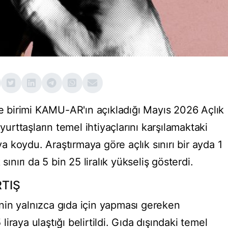
birimi KAMU-AR'ın açıkladığı Mayıs 2026 Açlık
 yurttaşların temel ihtiyaçlarını karşılamaktaki
aya koydu. Araştırmaya göre açlık sınırı bir ayda 1
sınırı da 5 bin 25 liralık yükseliş gösterdi.
RTIŞ
lenin yalnızca gıda için yapması gereken
raya ulaştığı belirtildi. Gıda dışındaki temel