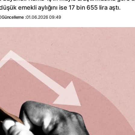
 düşük emekli aylığını ise 17 bin 655 lira aştı.
0
Güncelleme :
01.06.2026 09:49