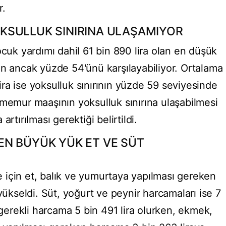
r.
KSULLUK SINIRINA ULAŞAMIYOR
ocuk yardımı dahil 61 bin 890 lira olan en düşük
ın ancak yüzde 54'ünü karşılayabiliyor. Ortalama
ra ise yoksulluk sınırının yüzde 59 seviyesinde
 memur maaşının yoksulluk sınırına ulaşabilmesi
artırılması gerektiği belirtildi.
N BÜYÜK YÜK ET VE SÜT
için et, balık ve yumurtaya yapılması gereken
yükseldi. Süt, yoğurt ve peynir harcamaları ise 7
n gerekli harcama 5 bin 491 lira olurken, ekmek,