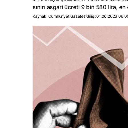
sınırı asgari ücreti 9 bin 580 lira, en
Kaynak :
Cumhuriyet Gazetesi
Giriş :
01.06.2026 06:0