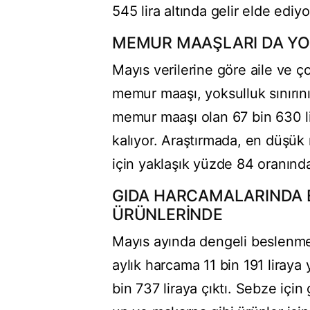
545 lira altında gelir elde ediyo
MEMUR MAAŞLARI DA YO
Mayıs verilerine göre aile ve ç
memur maaşı, yoksulluk sınırın
memur maaşı olan 67 bin 630 li
kalıyor. Araştırmada, en düşük
için yaklaşık yüzde 84 oranında 
GIDA HARCAMALARINDA E
ÜRÜNLERİNDE
Mayıs ayında dengeli beslenme 
aylık harcama 11 bin 191 liraya 
bin 737 liraya çıktı. Sebze içi