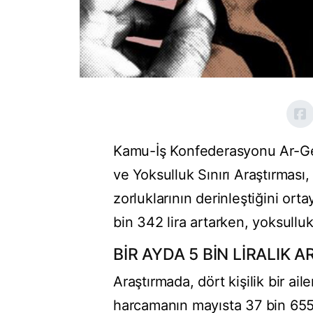
Kamu-İş Konfederasyonu Ar-Ge 
ve Yoksulluk Sınırı Araştırması,
zorluklarının derinleştiğini ort
bin 342 lira artarken, yoksulluk 
BİR AYDA 5 BİN LİRALIK A
Araştırmada, dört kişilik bir ai
harcamanın mayısta 37 bin 655 li