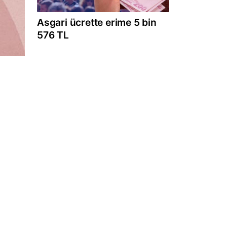
Asgari ücrette erime 5 bin
576 TL