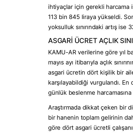
ihtiyaçlar için gerekli harcama i
113 bin 845 liraya yükseldi. Son 
yoksulluk sınırındaki artış ise 
ASGARİ ÜCRET AÇLIK SINI
KAMU-AR verilerine göre yıl baş
mayıs ayı itibarıyla açlık sınırı
asgari ücretin dört kişilik bir 
karşılayabildiği vurgulandı. En 
günlük beslenme harcamasına d
Araştırmada dikkat çeken bir diğ
bir hanenin toplam gelirinin dah
göre dört asgari ücretli çalışanı