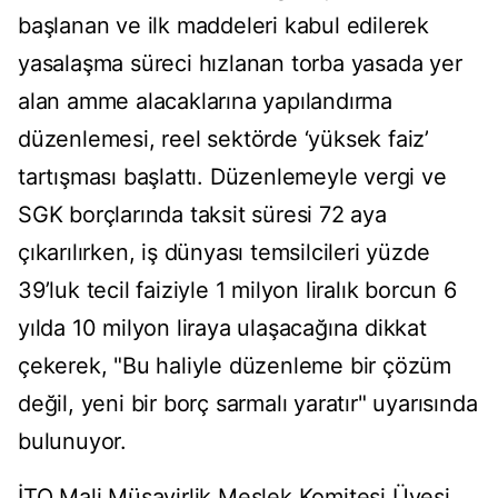
başlanan ve ilk maddeleri kabul edilerek
yasalaşma süreci hızlanan torba yasada yer
alan amme alacaklarına yapılandırma
düzenlemesi, reel sektörde ‘yüksek faiz’
tartışması başlattı. Düzenlemeyle vergi ve
SGK borçlarında taksit süresi 72 aya
çıkarılırken, iş dünyası temsilcileri yüzde
39’luk tecil faiziyle 1 milyon liralık borcun 6
yılda 10 milyon liraya ulaşacağına dikkat
çekerek, "Bu haliyle düzenleme bir çözüm
değil, yeni bir borç sarmalı yaratır" uyarısında
bulunuyor.
İTO Mali Müşavirlik Meslek Komitesi Üyesi