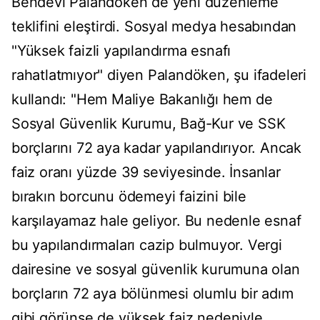
Bendevi Palandöken de yeni düzenleme
teklifini eleştirdi. Sosyal medya hesabından
"Yüksek faizli yapılandırma esnafı
rahatlatmıyor" diyen Palandöken, şu ifadeleri
kullandı: "Hem Maliye Bakanlığı hem de
Sosyal Güvenlik Kurumu, Bağ-Kur ve SSK
borçlarını 72 aya kadar yapılandırıyor. Ancak
faiz oranı yüzde 39 seviyesinde. İnsanlar
bırakın borcunu ödemeyi faizini bile
karşılayamaz hale geliyor. Bu nedenle esnaf
bu yapılandırmaları cazip bulmuyor. Vergi
dairesine ve sosyal güvenlik kurumuna olan
borçların 72 aya bölünmesi olumlu bir adım
gibi görünse de yüksek faiz nedeniyle