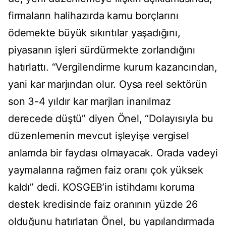
firmaların halihazırda kamu borçlarını
ödemekte büyük sıkıntılar yaşadığını,
piyasanın işleri sürdürmekte zorlandığını
hatırlattı. “Vergilendirme kurum kazancından,
yani kar marjından olur. Oysa reel sektörün
son 3-4 yıldır kar marjları inanılmaz
derecede düştü” diyen Önel, “Dolayısıyla bu
düzenlemenin mevcut işleyişe vergisel
anlamda bir faydası olmayacak. Orada vadeyi
yaymalarına rağmen faiz oranı çok yüksek
kaldı” dedi. KOSGEB’in istihdamı koruma
destek kredisinde faiz oranının yüzde 26
olduğunu hatırlatan Önel, bu yapılandırmada