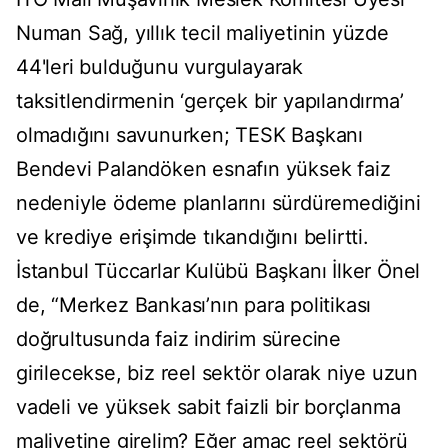
Numan Sağ, yıllık tecil maliyetinin yüzde
44'leri bulduğunu vurgulayarak
taksitlendirmenin ‘gerçek bir yapılandırma’
olmadığını savunurken; TESK Başkanı
Bendevi Palandöken esnafın yüksek faiz
nedeniyle ödeme planlarını sürdüremediğini
ve krediye erişimde tıkandığını belirtti.
İstanbul Tüccarlar Kulübü Başkanı İlker Önel
de, “Merkez Bankası’nın para politikası
doğrultusunda faiz indirim sürecine
girilecekse, biz reel sektör olarak niye uzun
vadeli ve yüksek sabit faizli bir borçlanma
maliyetine girelim? Eğer amaç reel sektörü