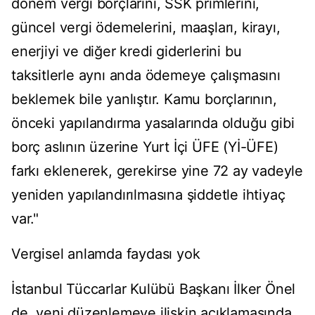
dönem vergi borçlarını, SSK primlerini,
güncel vergi ödemelerini, maaşları, kirayı,
enerjiyi ve diğer kredi giderlerini bu
taksitlerle aynı anda ödemeye çalışmasını
beklemek bile yanlıştır. Kamu borçlarının,
önceki yapılandırma yasalarında olduğu gibi
borç aslının üzerine Yurt İçi ÜFE (Yİ-ÜFE)
farkı eklenerek, gerekirse yine 72 ay vadeyle
yeniden yapılandırılmasına şiddetle ihtiyaç
var."
Vergisel anlamda faydası yok
İstanbul Tüccarlar Kulübü Başkanı İlker Önel
de, yeni düzenlemeye ilişkin açıklamasında,