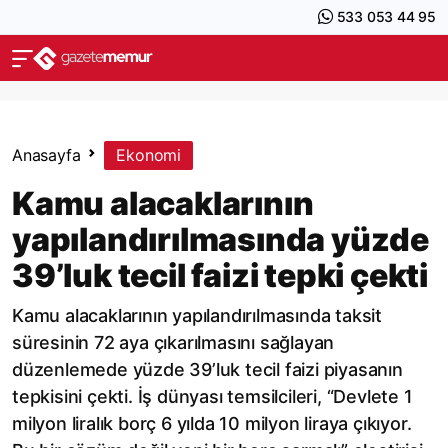
533 053 44 95
Anasayfa
Ekonomi
Kamu alacaklarının
yapılandırılmasında yüzde
39’luk tecil faizi tepki çekti
Kamu alacaklarının yapılandırılmasında taksit
süresinin 72 aya çıkarılmasını sağlayan
düzenlemede yüzde 39’luk tecil faizi piyasanın
tepkisini çekti. İş dünyası temsilcileri, “Devlete 1
milyon liralık borç 6 yılda 10 milyon liraya çıkıyor.