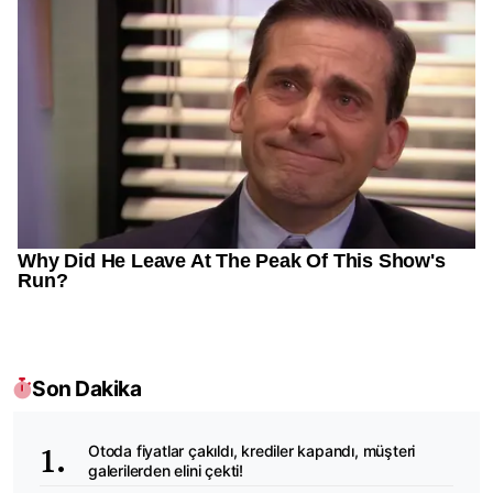
Son Dakika
Otoda fiyatlar çakıldı, krediler kapandı, müşteri
galerilerden elini çekti!