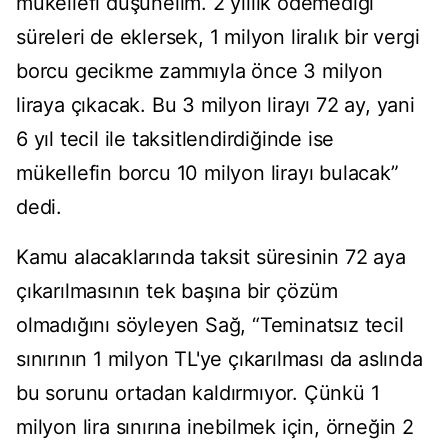
mükellefi düşünelim. 2 yıllık ödemediği
süreleri de eklersek, 1 milyon liralık bir vergi
borcu gecikme zammıyla önce 3 milyon
liraya çıkacak. Bu 3 milyon lirayı 72 ay, yani
6 yıl tecil ile taksitlendirdiğinde ise
mükellefin borcu 10 milyon lirayı bulacak”
dedi.
Kamu alacaklarında taksit süresinin 72 aya
çıkarılmasının tek başına bir çözüm
olmadığını söyleyen Sağ, “Teminatsız tecil
sınırının 1 milyon TL'ye çıkarılması da aslında
bu sorunu ortadan kaldırmıyor. Çünkü 1
milyon lira sınırına inebilmek için, örneğin 2