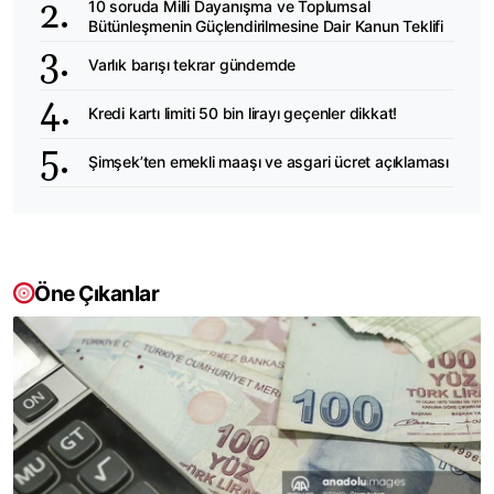
10 soruda Milli Dayanışma ve Toplumsal
Bütünleşmenin Güçlendirilmesine Dair Kanun Teklifi
Varlık barışı tekrar gündemde
Kredi kartı limiti 50 bin lirayı geçenler dikkat!
Şimşek’ten emekli maaşı ve asgari ücret açıklaması
Öne Çıkanlar