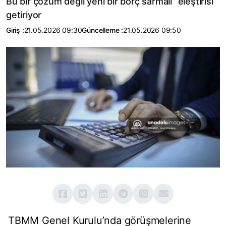
Bu bir çözüm değil yeni bir borç sarmalı” eleştirisi
getiriyor
Giriş :
21.05.2026 09:30
Güncelleme :
21.05.2026 09:50
TBMM Genel Kurulu’nda görüşmelerine