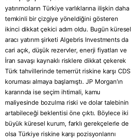
yatırımcıların Türkiye varlıklarına ilişkin daha
temkinli bir çizgiye yöneldiğini gösteren
ikinci dikkat çekici adım oldu. Bugün küresel
aracı yatırım şirketi Algebris Investments da
cari açık, düşük rezervler, enerji fiyatları ve
İran savaşı kaynaklı risklere dikkat çekerek
Türk tahvillerinde temerrüt riskine karşı CDS
koruması almaya başlamıştı. JP Morgan’ın
kararında ise seçim ihtimali, kamu
maliyesinde bozulma riski ve dolar talebinin
artabileceği beklentisi öne çıktı. Böylece iki
büyük küresel kurum, farklı gerekçelerle de
olsa Türkiye riskine karşı pozisyonlarını