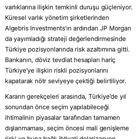
varlıklarına ilişkin temkinli duruşu güçleniyor.
Küresel varlık yönetim şirketlerinden
Algebris Investments'ın ardından JP Morgan
da yayımladığı strateji değerlendirmesinde
Türkiye pozisyonlarında risk azaltımına gitti.
Bankanın, döviz tevdiat hesapları hariç
Türkiye’ye ilişkin riskli pozisyonlarını
kapatarak nötr seviyeye çektiği belirtiliyor.
Kararın gerekçeleri arasında, Türkiye’de yıl
sonundan önce seçim yapılabileceği
ihtimalinin piyasalar tarafından tamamen
dışlanmaması, seçim öncesi mali genişleme
riski ve buna bağlı ihtiyati dolarizasyon