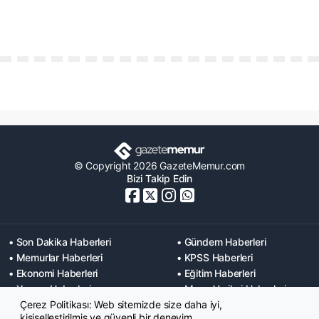
© Copyright 2026 GazeteMemur.com
Bizi Takip Edin
• Son Dakika Haberleri
• Gündem Haberleri
• Memurlar Haberleri
• KPSS Haberleri
• Ekonomi Haberleri
• Eğitim Haberleri
• Yaşam Haberleri
• Maaş Verileri Haberleri
Çerez Politikası: Web sitemizde size daha iyi,
• Mahkeme Kararları
kişiselleştirilmiş ve güvenli bir deneyim
Haberleri