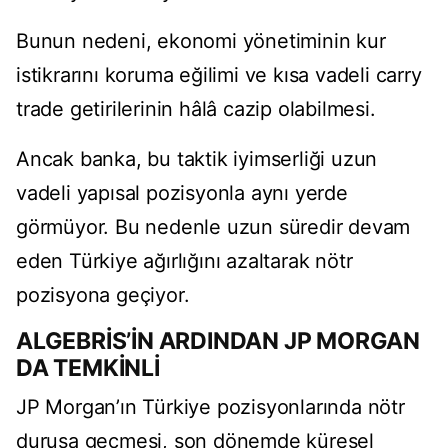
Bunun nedeni, ekonomi yönetiminin kur
istikrarını koruma eğilimi ve kısa vadeli carry
trade getirilerinin hâlâ cazip olabilmesi.
Ancak banka, bu taktik iyimserliği uzun
vadeli yapısal pozisyonla aynı yerde
görmüyor. Bu nedenle uzun süredir devam
eden Türkiye ağırlığını azaltarak nötr
pozisyona geçiyor.
ALGEBRİS’İN ARDINDAN JP MORGAN
DA TEMKİNLİ
JP Morgan’ın Türkiye pozisyonlarında nötr
duruşa geçmesi, son dönemde küresel