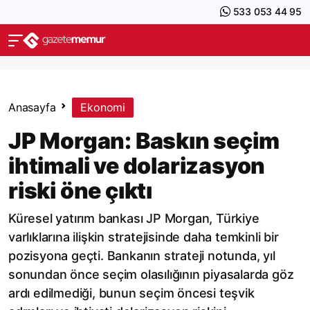
533 053 44 95
Anasayfa
Ekonomi
JP Morgan: Baskın seçim
ihtimali ve dolarizasyon
riski öne çıktı
Küresel yatırım bankası JP Morgan, Türkiye
varlıklarına ilişkin stratejisinde daha temkinli bir
pozisyona geçti. Bankanın strateji notunda, yıl
sonundan önce seçim olasılığının piyasalarda göz
ardı edilmediği, bunun seçim öncesi teşvik