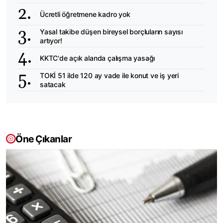
Ücretli öğretmene kadro yok
Yasal takibe düşen bireysel borçluların sayısı
artıyor!
KKTC'de açık alanda çalışma yasağı
TOKİ 51 ilde 120 ay vade ile konut ve iş yeri
satacak
Öne Çıkanlar