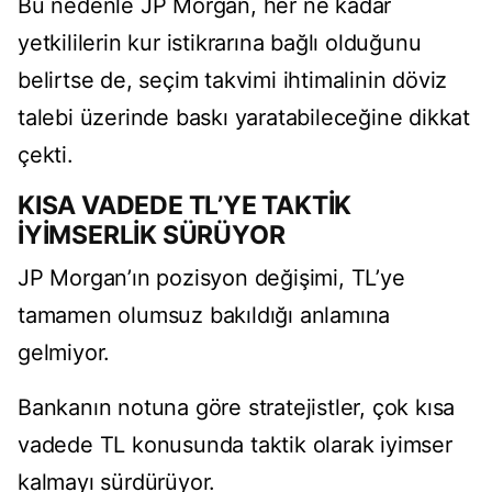
Bu nedenle JP Morgan, her ne kadar
yetkililerin kur istikrarına bağlı olduğunu
belirtse de, seçim takvimi ihtimalinin döviz
talebi üzerinde baskı yaratabileceğine dikkat
çekti.
KISA VADEDE TL’YE TAKTİK
İYİMSERLİK SÜRÜYOR
JP Morgan’ın pozisyon değişimi, TL’ye
tamamen olumsuz bakıldığı anlamına
gelmiyor.
Bankanın notuna göre stratejistler, çok kısa
vadede TL konusunda taktik olarak iyimser
kalmayı sürdürüyor.