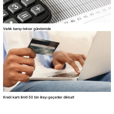
Varlık barışı tekrar gündemde
Kredi kartı limiti 50 bin lirayı geçenler dikkat!