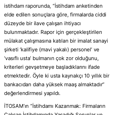
istihdam raporunda, “İstihdam anketinden
elde edilen sonuçlara göre, firmalarda ciddi
düzeyde bir ilave çalışan ihtiyacı
bulunmaktadır. Rapor için gerçekleştirilen
mülakat çalışmasına katılan bir imalat sanayi
şirketi ‘kalifiye (mavi yakalı) personel’ ve
‘vasıflı usta’ bulmanın çok zor olduğunu,
kriterleri gevşetmeye başladıklarını ifade
etmektedir. Öyle ki usta kaynakçı 10 yıllık bir
bankacıdan daha yüksek maaş almaktadır”
değerlendirmesi yapıldı.
İTOSAM’ın “İstihdamı Kazanmak: Firmaların
Çalışan İstihdamında Yaşadığı Sorunlar ve