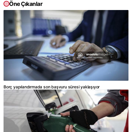
Öne Çıkanlar
Borç yapılandırmada son başvuru süresi yaklaşıyor