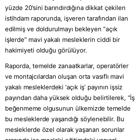
yüzde 20’sini barındırdığına dikkat çekilen
istihdam raporunda, işveren tarafından ilan
edilmiş ve doldurulmayı bekleyen “açık
işlerde” mavi yakalı mesleklerin ciddi bir
hakimiyeti olduğu görülüyor.
Raporda, temelde zanaatkarlar, operatörler
ve montajcılardan oluşan orta vasıflı mavi
yakalı mesleklerdeki ‘açık iş’ payının işsiz
payından daha yüksek olduğu belirtilerek, “İş
beğenmeme olgusunun ülkemizde temelde
bu mesleklerde yaşandığı söylenebilir. Bu
mesleklerde özel olarak yaşanan sorunlar