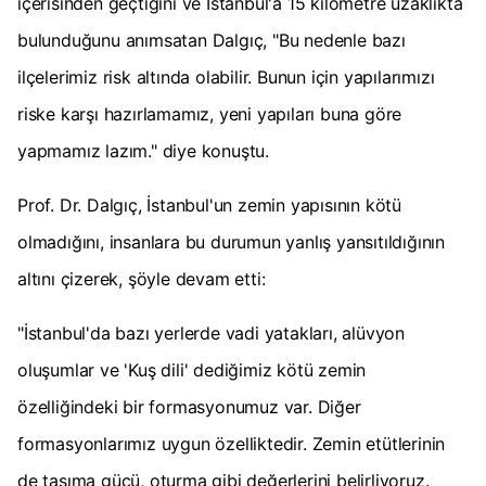
içerisinden geçtiğini ve İstanbul'a 15 kilometre uzaklıkta
bulunduğunu anımsatan Dalgıç, "Bu nedenle bazı
ilçelerimiz risk altında olabilir. Bunun için yapılarımızı
riske karşı hazırlamamız, yeni yapıları buna göre
yapmamız lazım." diye konuştu.
Prof. Dr. Dalgıç, İstanbul'un zemin yapısının kötü
olmadığını, insanlara bu durumun yanlış yansıtıldığının
altını çizerek, şöyle devam etti:
"İstanbul'da bazı yerlerde vadi yatakları, alüvyon
oluşumlar ve 'Kuş dili' dediğimiz kötü zemin
özelliğindeki bir formasyonumuz var. Diğer
formasyonlarımız uygun özelliktedir. Zemin etütlerinin
de taşıma gücü, oturma gibi değerlerini belirliyoruz.