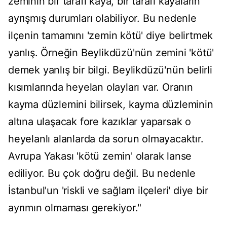
zeminin bir tarafı kaya, bir tarafı kayaların
ayrışmış durumları olabiliyor. Bu nedenle
ilçenin tamamını 'zemin kötü' diye belirtmek
yanlış. Örneğin Beylikdüzü'nün zemini 'kötü'
demek yanlış bir bilgi. Beylikdüzü'nün belirli
kısımlarında heyelan olayları var. Oranın
kayma düzlemini bilirsek, kayma düzleminin
altına ulaşacak fore kazıklar yaparsak o
heyelanlı alanlarda da sorun olmayacaktır.
Avrupa Yakası 'kötü zemin' olarak lanse
ediliyor. Bu çok doğru değil. Bu nedenle
İstanbul'un 'riskli ve sağlam ilçeleri' diye bir
ayrımın olmaması gerekiyor."