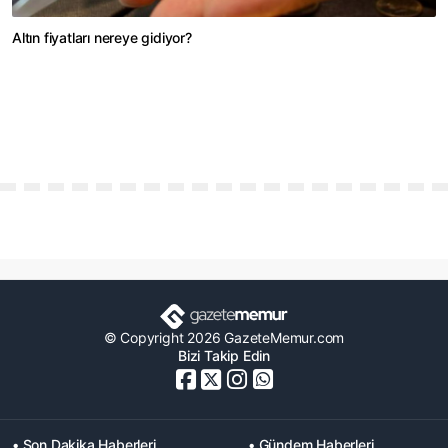
Altın fiyatları nereye gidiyor?
© Copyright 2026 GazeteMemur.com
Bizi Takip Edin
• Son Dakika Haberleri
• Gündem Haberleri