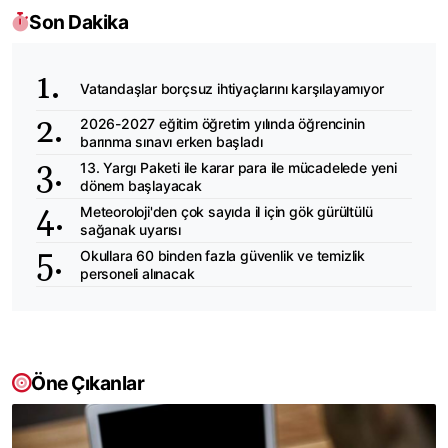
Son Dakika
Vatandaşlar borçsuz ihtiyaçlarını karşılayamıyor
2026-2027 eğitim öğretim yılında öğrencinin
barınma sınavı erken başladı
13. Yargı Paketi ile karar para ile mücadelede yeni
dönem başlayacak
Meteoroloji'den çok sayıda il için gök gürültülü
sağanak uyarısı
Okullara 60 binden fazla güvenlik ve temizlik
personeli alınacak
Öne Çıkanlar