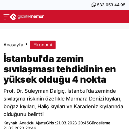
533 053 44 95
Anasayfa
Ekonomi
İstanbul'da zemin
sıvılaşması tehdidinin en
yüksek olduğu 4 nokta
Prof. Dr. Süleyman Dalgıç, İstanbul'da zeminde
sıvılaşma riskinin özellikle Marmara Denizi kıyıları,
boğaz kıyıları, Haliç kıyıları ve Karadeniz kıyılarında
olduğunu belirtti
Kaynak :
Anadolu Ajansı
Giriş :
21.03.2023 20:45
Güncelleme :
21.03.2023 20:46