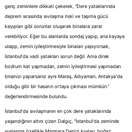
genç zeminlere dikkati çekerek, "Dere yataklarında
deprem sırasında sıvılaşma riski ve taşıma gücü
kayıpları gibi sorunlar oluşarak binalara zarar
verebiliyor. Eğer bu alanlarda sondaj yapıp, ana kayaya
ulaşıp, zemin iyileştirmesiyle binaları yapıyorsak,
İstanbul'da vadi yatakları sorun değil. Ama direk
bodrum kat yapmadan, zemin iyileştirmesi yapmadan
binanızı yaparsanız aynı Maraş, Adıyaman, Antakya'da
olduğu gibi bir hasarın ortaya çıkması mümkün."
değerlendirmesinde bulundu.
İstanbul'da sıvılaşmanın en çok dere yataklarında
yaşandığının altını çizen Dalgıç, "İstanbul'da zeminde
sıvılaşma özellikle Marmara Denizi kıyıları, boğaz