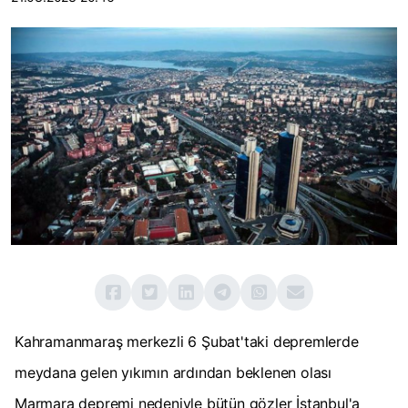
Kahramanmaraş merkezli 6 Şubat'taki depremlerde
meydana gelen yıkımın ardından beklenen olası
Marmara depremi nedeniyle bütün gözler İstanbul'a