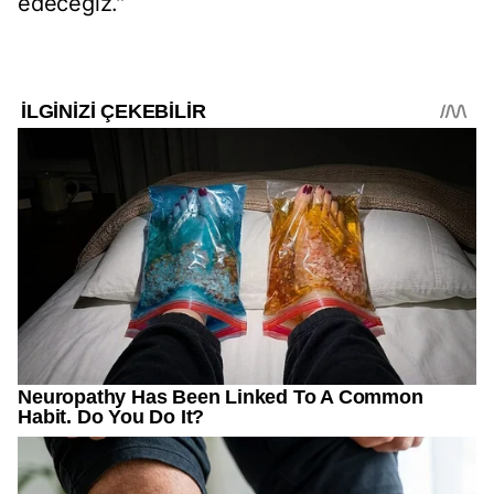
edeceğiz."