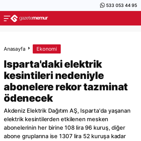
533 053 44 95
Anasayfa
Ekonomi
Isparta'daki elektrik
kesintileri nedeniyle
abonelere rekor tazminat
ödenecek
Akdeniz Elektrik Dağıtım AŞ, Isparta'da yaşanan
elektrik kesintilerden etkilenen mesken
abonelerinin her birine 108 lira 96 kuruş, diğer
abone gruplarına ise 1307 lira 52 kuruşa kadar