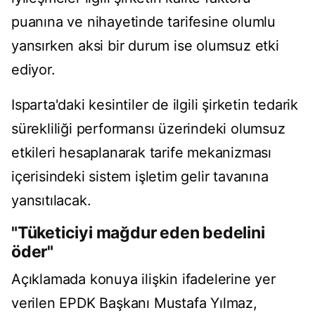
puanına ve nihayetinde tarifesine olumlu
yansırken aksi bir durum ise olumsuz etki
ediyor.
Isparta'daki kesintiler de ilgili şirketin tedarik
sürekliliği performansı üzerindeki olumsuz
etkileri hesaplanarak tarife mekanizması
içerisindeki sistem işletim gelir tavanına
yansıtılacak.
"Tüketiciyi mağdur eden bedelini
öder"
Açıklamada konuya ilişkin ifadelerine yer
verilen EPDK Başkanı Mustafa Yılmaz,