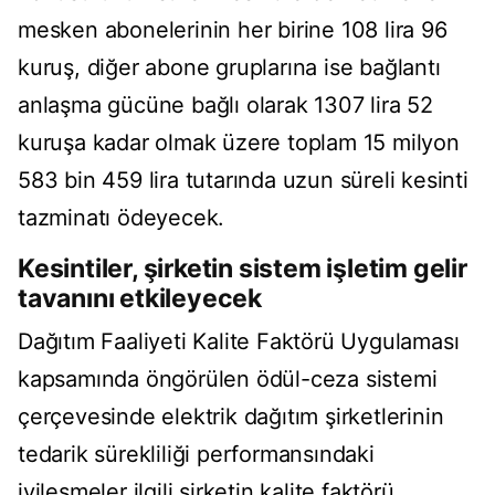
mesken abonelerinin her birine 108 lira 96
kuruş, diğer abone gruplarına ise bağlantı
anlaşma gücüne bağlı olarak 1307 lira 52
kuruşa kadar olmak üzere toplam 15 milyon
583 bin 459 lira tutarında uzun süreli kesinti
tazminatı ödeyecek.
Kesintiler, şirketin sistem işletim gelir
tavanını etkileyecek
Dağıtım Faaliyeti Kalite Faktörü Uygulaması
kapsamında öngörülen ödül-ceza sistemi
çerçevesinde elektrik dağıtım şirketlerinin
tedarik sürekliliği performansındaki
iyileşmeler ilgili şirketin kalite faktörü