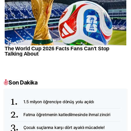
Son Dakika
1.5 milyon öğrenciye dönüş yolu açıldı
Fatma öğretmenin katledilmesinde ihmal zinciri
Çocuk suçlarına karşı dört ayaklı mücadele!