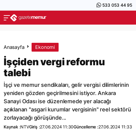
533 053 44 95
Anasayfa
Ekonomi
İşçiden vergi reformu
talebi
İşçi ve memur sendikaları, gelir vergisi dilimlerinin
yeniden gözden geçirilmesini istiyor. Ankara
Sanayi Odası ise düzenlemede yer alacağı
açıklanan "asgari kurumlar vergisinin" reel sektörü
zorlayacağı görüşünde...
Kaynak :
NTV
Giriş :
27.06.2024 11:30
Güncelleme :
27.06.2024 11:33