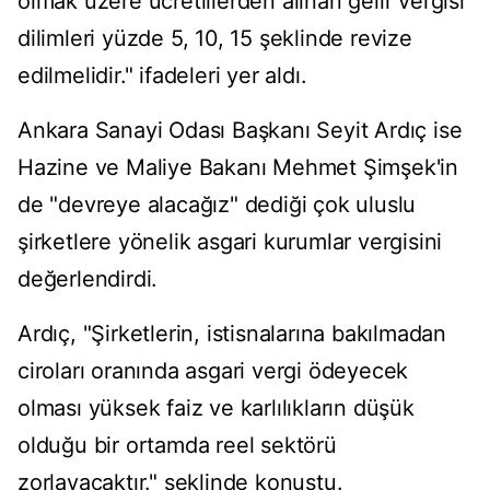
olmak üzere ücretlilerden alınan gelir vergisi
dilimleri yüzde 5, 10, 15 şeklinde revize
edilmelidir." ifadeleri yer aldı.
Ankara Sanayi Odası Başkanı Seyit Ardıç ise
Hazine ve Maliye Bakanı Mehmet Şimşek'in
de "devreye alacağız" dediği çok uluslu
şirketlere yönelik asgari kurumlar vergisini
değerlendirdi.
Ardıç, "Şirketlerin, istisnalarına bakılmadan
ciroları oranında asgari vergi ödeyecek
olması yüksek faiz ve karlılıkların düşük
olduğu bir ortamda reel sektörü
zorlayacaktır." şeklinde konuştu.