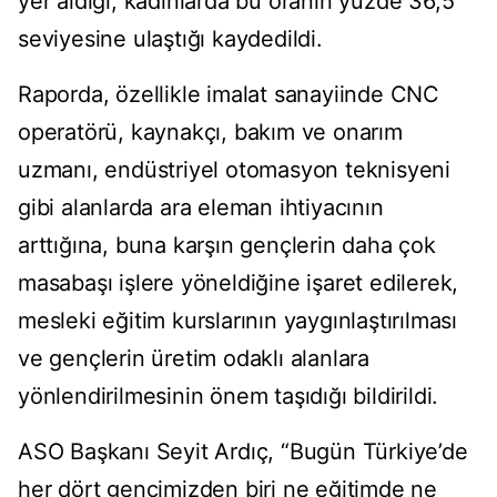
yer aldığı, kadınlarda bu oranın yüzde 36,5
seviyesine ulaştığı kaydedildi.
Raporda, özellikle imalat sanayiinde CNC
operatörü, kaynakçı, bakım ve onarım
uzmanı, endüstriyel otomasyon teknisyeni
gibi alanlarda ara eleman ihtiyacının
arttığına, buna karşın gençlerin daha çok
masabaşı işlere yöneldiğine işaret edilerek,
mesleki eğitim kurslarının yaygınlaştırılması
ve gençlerin üretim odaklı alanlara
yönlendirilmesinin önem taşıdığı bildirildi.
ASO Başkanı Seyit Ardıç, “Bugün Türkiye’de
her dört gencimizden biri ne eğitimde ne