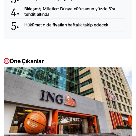
Birleşmiş Milletler: Dünya nüfusunun yüzde 6’sı
tehdit altında
Hükümet gıda fiyatları haftalık takip edecek
Öne Çıkanlar