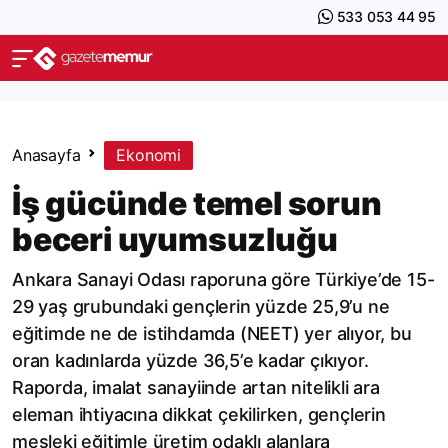
533 053 44 95
Anasayfa
Ekonomi
İş gücünde temel sorun
beceri uyumsuzluğu
Ankara Sanayi Odası raporuna göre Türkiye’de 15-
29 yaş grubundaki gençlerin yüzde 25,9’u ne
eğitimde ne de istihdamda (NEET) yer alıyor, bu
oran kadınlarda yüzde 36,5’e kadar çıkıyor.
Raporda, imalat sanayiinde artan nitelikli ara
eleman ihtiyacına dikkat çekilirken, gençlerin
mesleki eğitimle üretim odaklı alanlara