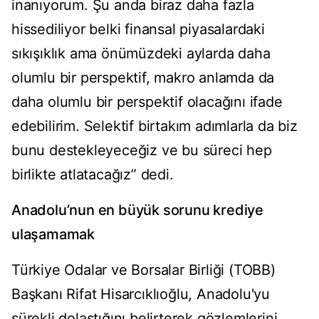
inanıyorum. Şu anda biraz daha fazla
hissediliyor belki finansal piyasalardaki
sıkışıklık ama önümüzdeki aylarda daha
olumlu bir perspektif, makro anlamda da
daha olumlu bir perspektif olacağını ifade
edebilirim. Selektif birtakım adımlarla da biz
bunu destekleyeceğiz ve bu süreci hep
birlikte atlatacağız” dedi.
Anadolu’nun en büyük sorunu krediye
ulaşamamak
Türkiye Odalar ve Borsalar Birliği (TOBB)
Başkanı Rifat Hisarcıklıoğlu, Anadolu'yu
sürekli dolaştığını belirterek gözlemlerini