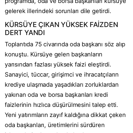
programda, oda ve borsa başkanları kürsüye
gelerek illerindeki sorunları dile getirdi.
KÜRSÜYE ÇIKAN YÜKSEK FAİZDEN
DERT YANDI
Toplantıda 75 civarında oda başkanı söz alıp
konuştu. Kürsüye gelen başkanların
yarısından fazlası yüksek faizi eleştirdi.
Sanayici, tüccar, girişimci ve ihracatçıların
krediye ulaşmada yaşadıkları zorluklardan
yakınan oda ve borsa başkanları kredi
faizlerinin hızlıca düşürülmesini talep etti.
Yeni yatırımların zayıf kaldığına dikkat çeken
oda başkanları, üretimlerini sürdüren