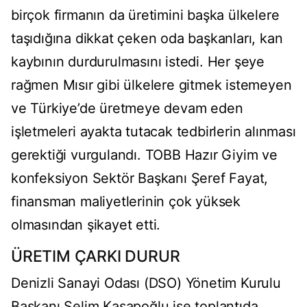
birçok firmanın da üretimini başka ülkelere
taşıdığına dikkat çeken oda başkanları, kan
kaybının durdurulmasını istedi. Her şeye
rağmen Mısır gibi ülkelere gitmek istemeyen
ve Türkiye’de üretmeye devam eden
işletmeleri ayakta tutacak tedbirlerin alınması
gerektiği vurgulandı. TOBB Hazır Giyim ve
konfeksiyon Sektör Başkanı Şeref Fayat,
finansman maliyetlerinin çok yüksek
olmasından şikayet etti.
ÜRETIM ÇARKI DURUR
Denizli Sanayi Odası (DSO) Yönetim Kurulu
Başkanı Selim Kasapoğlu ise toplantıda