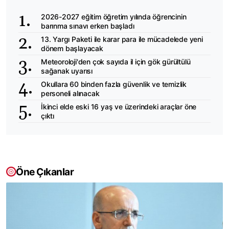
2026-2027 eğitim öğretim yılında öğrencinin
barınma sınavı erken başladı
13. Yargı Paketi ile karar para ile mücadelede yeni
dönem başlayacak
Meteoroloji'den çok sayıda il için gök gürültülü
sağanak uyarısı
Okullara 60 binden fazla güvenlik ve temizlik
personeli alınacak
İkinci elde eski 16 yaş ve üzerindeki araçlar öne
çıktı
Öne Çıkanlar