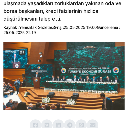
ulaşmada yaşadıkları zorluklardan yakınan oda ve
borsa başkanları, kredi faizlerinin hızlıca
düşürülmesini talep etti.
Kaynak :
Yenişafak Gazetesi
Giriş :
25.05.2025 19:00
Güncelleme :
25.05.2025 22:19