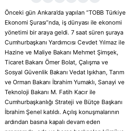
Önceki gün Ankara’da yapılan “TOBB Türkiye
Ekonomi Şurası”nda, iş dünyası ile ekonomi
yönetimi bir araya geldi. 7 saat süren şuraya
Cumhurbaşkanı Yardımcısı Cevdet Yılmaz ile
Hazine ve Maliye Bakanı Mehmet Şimşek,
Ticaret Bakanı Ömer Bolat, Çalışma ve
Sosyal Güvenlik Bakanı Vedat Işıkhan, Tarım
ve Orman Bakanı İbrahim Yumaklı, Sanayi ve
Teknoloji Bakanı M. Fatih Kacır ile
Cumhurbaşkanlığı Strateji ve Bütçe Başkanı
İbrahim Şenel katıldı. Açılış konuşmalarının
ardından basına kapalı devam eden