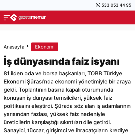
533 053 44 95
Anasayfa
Ekonomi
İş dünyasında faiz isyanı
81 ilden oda ve borsa başkanları, TOBB Türkiye
Ekonomi Şûrası’nda ekonomi yönetimiyle bir araya
geldi. Toplantının basına kapalı oturumunda
konuşan iş dünyası temsilcileri, yüksek faiz
politikasını eleştirdi. Şûrada söz alan iş adamlarının
yarısından fazlası, yüksek faiz nedeniyle
üreticilerin karşılaştığı sıkıntıları dile getirdi.
Sanayici, tüccar, girişimci ve ihracatçıların krediye