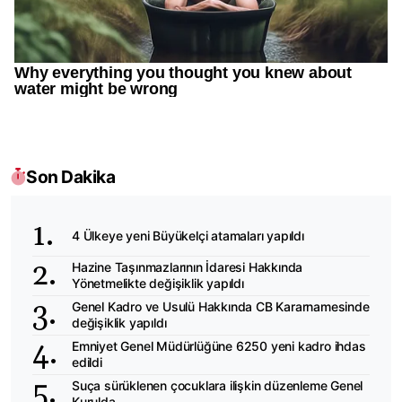
Son Dakika
4 Ülkeye yeni Büyükelçi atamaları yapıldı
Hazine Taşınmazlarının İdaresi Hakkında
Yönetmelikte değişiklik yapıldı
Genel Kadro ve Usulü Hakkında CB Kararnamesinde
değişiklik yapıldı
Emniyet Genel Müdürlüğüne 6250 yeni kadro ihdas
edildi
Suça sürüklenen çocuklara ilişkin düzenleme Genel
Kurulda