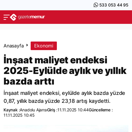
533 053 44 95
Anasayfa
Ekonomi
İnşaat maliyet endeksi
2025-Eylülde aylık ve yıllık
bazda arttı
İnşaat maliyet endeksi, eylülde aylık bazda yüzde
0,87, yıllık bazda yüzde 23,18 artış kaydetti.
Kaynak :
Anadolu Ajansı
Giriş :
11.11.2025 10:44
Güncelleme :
11.11.2025 10:45