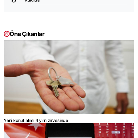
Öne Çıkanlar
Yeni konut alımı 4 yılın zirvesinde