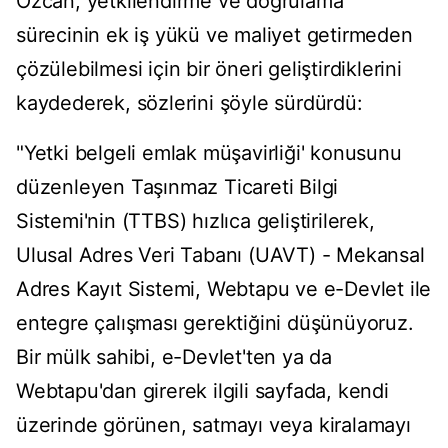
Özcan, yetkilendirme ve doğrulama
sürecinin ek iş yükü ve maliyet getirmeden
çözülebilmesi için bir öneri geliştirdiklerini
kaydederek, sözlerini şöyle sürdürdü:
"Yetki belgeli emlak müşavirliği' konusunu
düzenleyen Taşınmaz Ticareti Bilgi
Sistemi'nin (TTBS) hızlıca geliştirilerek,
Ulusal Adres Veri Tabanı (UAVT) - Mekansal
Adres Kayıt Sistemi, Webtapu ve e-Devlet ile
entegre çalışması gerektiğini düşünüyoruz.
Bir mülk sahibi, e-Devlet'ten ya da
Webtapu'dan girerek ilgili sayfada, kendi
üzerinde görünen, satmayı veya kiralamayı