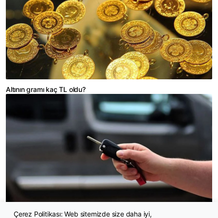
Altının gramı kaç TL oldu?
Çerez Politikası: Web sitemizde size daha iyi,