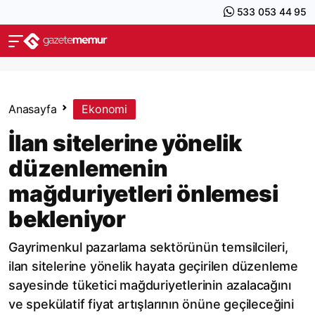
533 053 44 95
Anasayfa
Ekonomi
İlan sitelerine yönelik
düzenlemenin
mağduriyetleri önlemesi
bekleniyor
Gayrimenkul pazarlama sektörünün temsilcileri,
ilan sitelerine yönelik hayata geçirilen düzenleme
sayesinde tüketici mağduriyetlerinin azalacağını
ve spekülatif fiyat artışlarının önüne geçileceğini