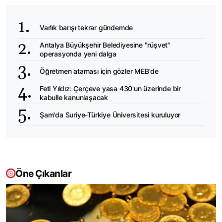
Varlık barışı tekrar gündemde
Antalya Büyükşehir Belediyesine "rüşvet"
operasyonda yeni dalga
Öğretmen ataması için gözler MEB'de
Feti Yıldız: Çerçeve yasa 430'un üzerinde bir
kabulle kanunlaşacak
Şam'da Suriye-Türkiye Üniversitesi kuruluyor
Öne Çıkanlar