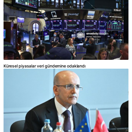
Küresel piyasalar veri gündemine odaklandı