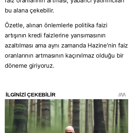
faiz oranlarının artması, yabancı yatırımcıları
bu alana çekebilir.
Özetle, alınan önlemlerle politika faizi
artışının kredi faizlerine yansımasının
azaltılması ama aynı zamanda Hazine'nin faiz
oranlarının artmasının kaçınılmaz olduğu bir
döneme giriyoruz.