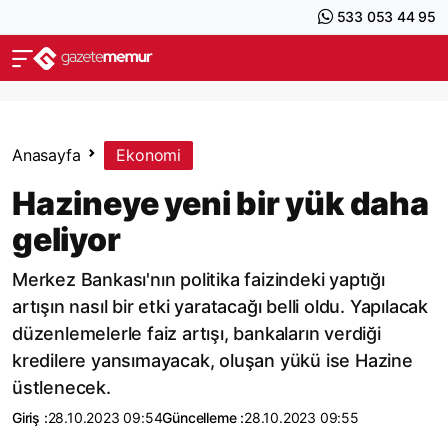
533 053 44 95
Anasayfa
Ekonomi
Hazineye yeni bir yük daha
geliyor
Merkez Bankası'nın politika faizindeki yaptığı
artışın nasıl bir etki yaratacağı belli oldu. Yapılacak
düzenlemelerle faiz artışı, bankaların verdiği
kredilere yansımayacak, oluşan yükü ise Hazine
üstlenecek.
Giriş :
28.10.2023 09:54
Güncelleme :
28.10.2023 09:55