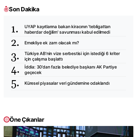
Son Dakika
UYAP kayıtlarına bakan kiracının 'tebligattan
haberdar değilim' savunması kabul edilmedi
Emekliye ek zam olacak mı?
Türkiye AB'nin vize serbestisi için istediği 6 kriter
için çalışma başlattı
İddia: 30’dan fazla belediye başkanı AK Partiye
geçecek
Küresel piyasalar veri gündemine odaklandı
Öne Çıkanlar