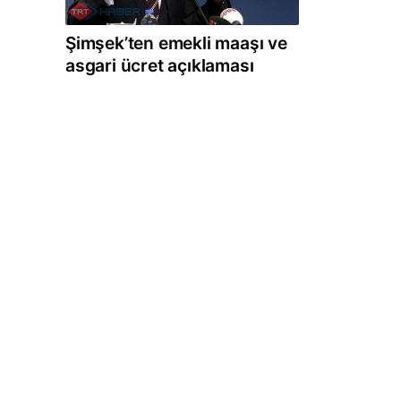
Şimşek’ten emekli maaşı ve
asgari ücret açıklaması