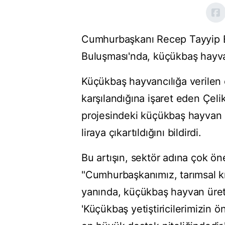
Cumhurbaşkanı Recep Tayyip E
Buluşması'nda, küçükbaş hayvan k
Küçükbaş hayvancılığa verilen
karşılandığına işaret eden Çel
projesindeki küçükbaş hayvan k
liraya çıkartıldığını bildirdi.
Bu artışın, sektör adına çok ön
"Cumhurbaşkanımız, tarımsal kre
yanında, küçükbaş hayvan üretic
'Küçükbaş yetiştiricilerimizin 