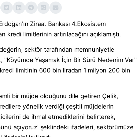
rdoğan'ın Ziraat Bankası 4.Ekosistem
redi limitlerinin artırılacağını açıklamıştı.
 değerin, sektör tarafından memnuniyetle
ik, "Köyümde Yaşamak İçin Bir Sürü Nedenim Var"
redi limitinin 600 bin liradan 1 milyon 200 bin
emli bir müjde olduğunu dile getiren Çelik,
dilere yönelik verdiği çeşitli müjdelerin
ilerini de ihmal etmediklerini belirterek,
önünü açıyoruz' şeklindeki ifadeleri, sektörümüze