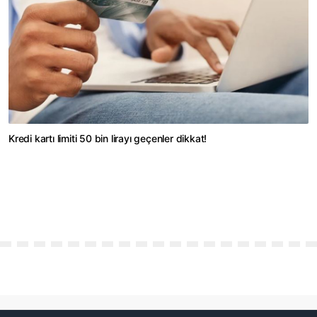
Kredi kartı limiti 50 bin lirayı geçenler dikkat!