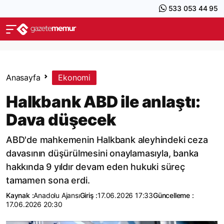
533 053 44 95
Anasayfa
Ekonomi
Halkbank ABD ile anlaştı:
Dava düşecek
ABD'de mahkemenin Halkbank aleyhindeki ceza
davasının düşürülmesini onaylamasıyla, banka
hakkında 9 yıldır devam eden hukuki süreç
tamamen sona erdi.
Kaynak :
Anadolu Ajansı
Giriş :
17.06.2026 17:33
Güncelleme :
17.06.2026 20:30