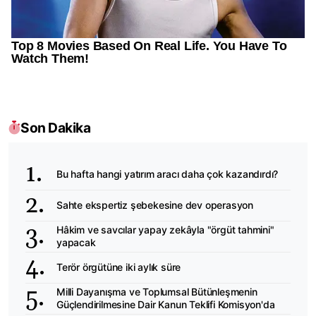
Son Dakika
Bu hafta hangi yatırım aracı daha çok kazandırdı?
Sahte ekspertiz şebekesine dev operasyon
Hâkim ve savcılar yapay zekâyla "örgüt tahmini"
yapacak
Terör örgütüne iki aylık süre
Milli Dayanışma ve Toplumsal Bütünleşmenin
Güçlendirilmesine Dair Kanun Teklifi Komisyon'da