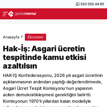
533 053 44 95
Anasayfa
Ekonomi
Hak-İş: Asgari ücretin
tespitinde kamu etkisi
azaltılsın
HAK-İŞ Konfederasyonu, 2026 yılı asgari ücretinin
açıklanmasının ardından yaptığı değerlendirmede,
Asgari Ücret Tespit Komisyonu'nun yapısının
acilen demokratikleşmesi gerektiğini belirtti.
Komisyonun 1970'li yıllardan kalan modeliyle