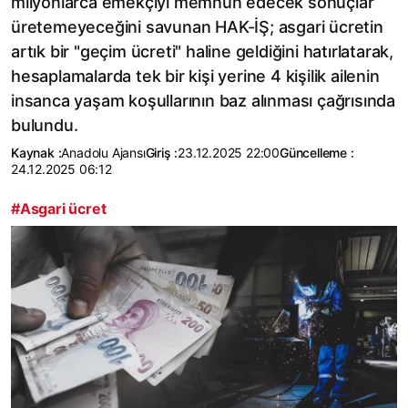
milyonlarca emekçiyi memnun edecek sonuçlar
üretemeyeceğini savunan HAK-İŞ; asgari ücretin
artık bir "geçim ücreti" haline geldiğini hatırlatarak,
hesaplamalarda tek bir kişi yerine 4 kişilik ailenin
insanca yaşam koşullarının baz alınması çağrısında
bulundu.
Kaynak :
Anadolu Ajansı
Giriş :
23.12.2025 22:00
Güncelleme :
24.12.2025 06:12
#Asgari ücret