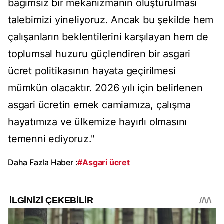
bağımsız bir mekanizmanın oluşturulması
talebimizi yineliyoruz. Ancak bu şekilde hem
çalışanların beklentilerini karşılayan hem de
toplumsal huzuru güçlendiren bir asgari
ücret politikasının hayata geçirilmesi
mümkün olacaktır. 2026 yılı için belirlenen
asgari ücretin emek camiamıza, çalışma
hayatımıza ve ülkemize hayırlı olmasını
temenni ediyoruz."
Daha Fazla Haber :
#Asgari ücret