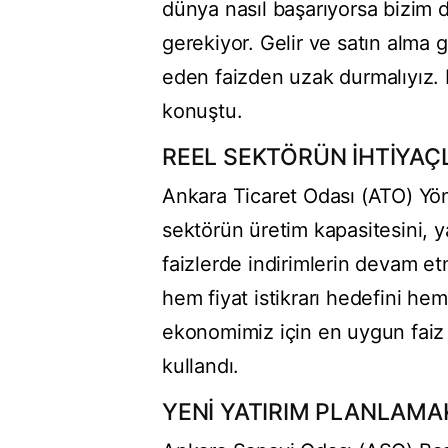
dünya nasıl başarıyorsa bizim d
gerekiyor. Gelir ve satın alma 
eden faizden uzak durmalıyız. F
konuştu.
REEL SEKTÖRÜN İHTİYAÇ
Ankara Ticaret Odası (ATO) Yön
sektörün üretim kapasitesini, y
faizlerde indirimlerin devam et
hem fiyat istikrarı hedefini he
ekonomimiz için en uygun faiz 
kullandı.
YENİ YATIRIM PLANLAMA