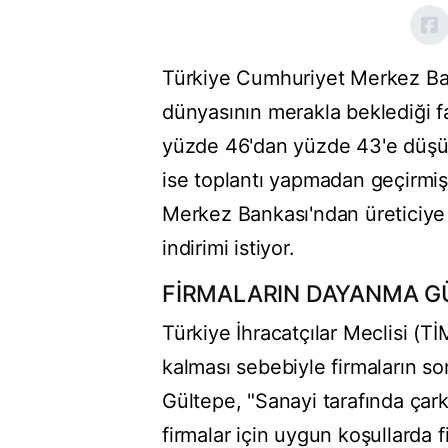
Türkiye Cumhuriyet Merkez Bank
dünyasının merakla beklediği f
yüzde 46'dan yüzde 43'e düşüre
ise toplantı yapmadan geçirmişt
Merkez Bankası'ndan üreticiye 
indirimi istiyor.
FİRMALARIN DAYANMA G
Türkiye İhracatçılar Meclisi (
kalması sebebiyle firmaların son 
Gültepe, "Sanayi tarafında çar
firmalar için uygun koşullarda