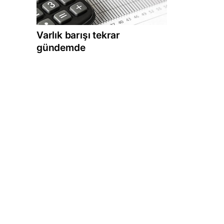
Varlık barışı tekrar
gündemde
e