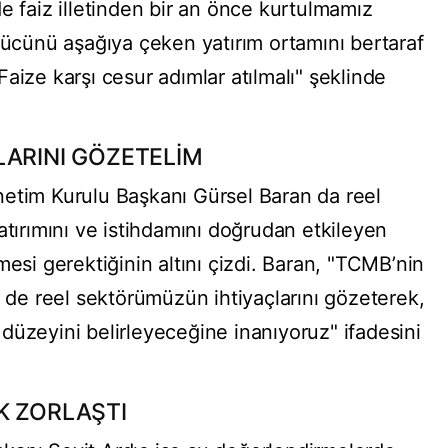
e faiz illetinden bir an önce kurtulmamız
gücünü aşağıya çeken yatırım ortamını bertaraf
aize karşı cesur adımlar atılmalı" şeklinde
LARINI GÖZETELİM
etim Kurulu Başkanı Gürsel Baran da reel
atırımını ve istihdamını doğrudan etkileyen
mesi gerektiğinin altını çizdi. Baran, "TCMB’nin
m de reel sektörümüzün ihtiyaçlarını gözeterek,
düzeyini belirleyeceğine inanıyoruz" ifadesini
K ZORLAŞTI