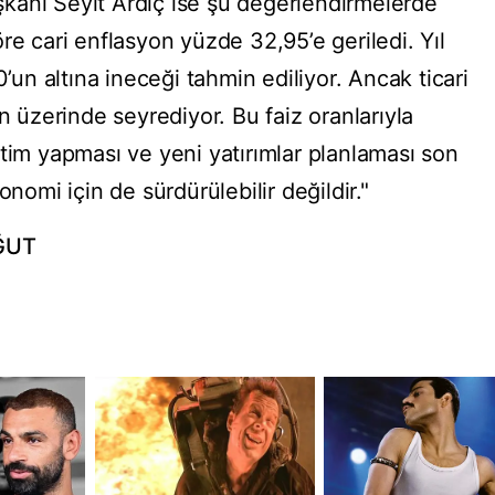
kanı Seyit Ardıç ise şu değerlendirmelerde
re cari enflasyon yüzde 32,95’e geriledi. Yıl
n altına ineceği tahmin ediliyor. Ancak ticari
n üzerinde seyrediyor. Bu faiz oranlarıyla
tim yapması ve yeni yatırımlar planlaması son
onomi için de sürdürülebilir değildir."
RĞUT