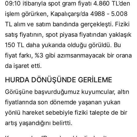
09:10 itibarıyla spot gram fiyatı 4.860 TL’den
işlem görürken, Kapalıçarşı’da 4988 - 5.008
TL alım ve satım bandında gerçekleşti. Fiziki
satış fiyatının, spot piyasa fiyatından yaklaşık
150 TL daha yukarıda olduğu görüldü. Bu
fiyat farkı, %3 gibi azımsanmayacak bir orana
da işaret etti.
HURDA DÖNÜŞÜNDE GERİLEME
Görüşüne başvurduğumuz kuyumcular, altın
fiyatlarında son dönemde yaşanan yukarı
yönlü hareket sebebiyle fiziki talepte de bir
artış yaşandığını belirtti.