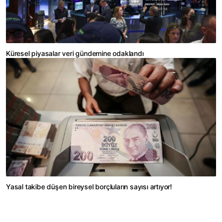
Küresel piyasalar veri gündemine odaklandı
Yasal takibe düşen bireysel borçluların sayısı artıyor!