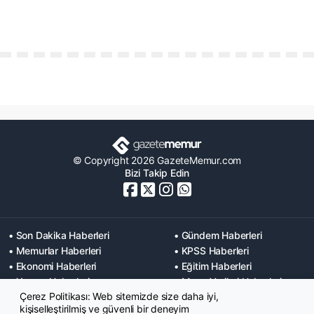
© Copyright 2026 GazeteMemur.com
Bizi Takip Edin
• Son Dakika Haberleri
• Gündem Haberleri
• Memurlar Haberleri
• KPSS Haberleri
• Ekonomi Haberleri
• Eğitim Haberleri
• Yaşam Haberleri
• Maaş Verileri Haberleri
Çerez Politikası: Web sitemizde size daha iyi,
• Mahkeme Kararları
kişiselleştirilmiş ve güvenli bir deneyim
Haberleri