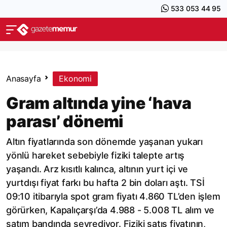
533 053 44 95
Anasayfa
Ekonomi
Gram altında yine ‘hava
parası’ dönemi
Altın fiyatlarında son dönemde yaşanan yukarı
yönlü hareket sebebiyle fiziki talepte artış
yaşandı. Arz kısıtlı kalınca, altının yurt içi ve
yurtdışı fiyat farkı bu hafta 2 bin doları aştı. TSİ
09:10 itibarıyla spot gram fiyatı 4.860 TL’den işlem
görürken, Kapalıçarşı’da 4.988 - 5.008 TL alım ve
satım bandında seyrediyor. Fiziki satış fiyatının,