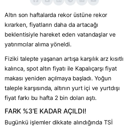
Altın son haftalarda rekor üstüne rekor
kırarken, fiyatların daha da artacağı
beklentisiyle hareket eden vatandaşlar ve
yatırımcılar alıma yöneldi.
Fiziki talepte yaşanan artışa karşılık arz kısıtlı
kalınca, spot altın fiyatı ile Kapalıçarşı fiyat
makası yeniden açılmaya başladı. Yoğun
taleple karşısında, altının yurt içi ve yurtdışı
fiyat farkı bu hafta 2 bin doları aştı.
FARK %3’E KADAR AÇILDI!
Bugünkü işlemler dikkate alındığında TSİ