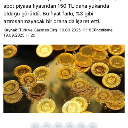
spot piyasa fiyatından 150 TL daha yukarıda
olduğu görüldü. Bu fiyat farkı, %3 gibi
azımsanmayacak bir orana da işaret etti.
Kaynak :
Türkiye Gazetesi
Giriş :
19.09.2025 11:18
Güncelleme :
19.09.2025 11:20