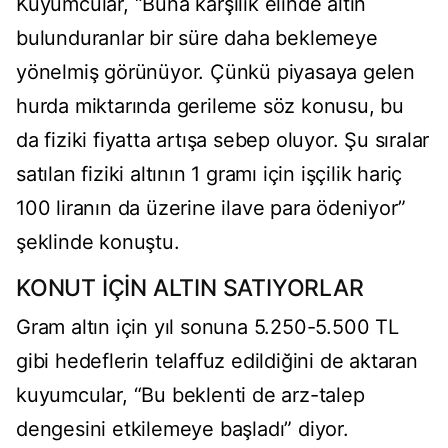
Kuyumcular, “Buna karşılık elinde altın
bulunduranlar bir süre daha beklemeye
yönelmiş görünüyor. Çünkü piyasaya gelen
hurda miktarında gerileme söz konusu, bu
da fiziki fiyatta artışa sebep oluyor. Şu sıralar
satılan fiziki altının 1 gramı için işçilik hariç
100 liranın da üzerine ilave para ödeniyor”
şeklinde konuştu.
KONUT İÇİN ALTIN SATIYORLAR
Gram altın için yıl sonuna 5.250-5.500 TL
gibi hedeflerin telaffuz edildiğini de aktaran
kuyumcular, “Bu beklenti de arz-talep
dengesini etkilemeye başladı” diyor.