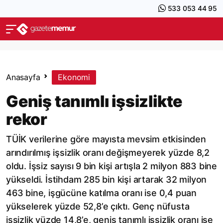
533 053 44 95
Anasayfa
Ekonomi
Geniş tanımlı işsizlikte
rekor
TÜİK verilerine göre mayısta mevsim etkisinden
arındırılmış işsizlik oranı değişmeyerek yüzde 8,2
oldu. İşsiz sayısı 9 bin kişi artışla 2 milyon 883 bine
yükseldi. İstihdam 285 bin kişi artarak 32 milyon
463 bine, işgücüne katılma oranı ise 0,4 puan
yükselerek yüzde 52,8’e çıktı. Genç nüfusta
işsizlik yüzde 14,8’e, geniş tanımlı işsizlik oranı ise