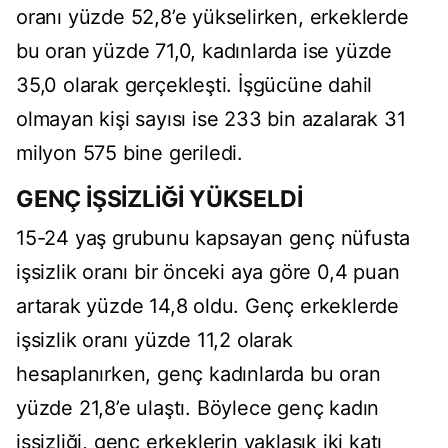
oranı yüzde 52,8’e yükselirken, erkeklerde
bu oran yüzde 71,0, kadınlarda ise yüzde
35,0 olarak gerçekleşti. İşgücüne dahil
olmayan kişi sayısı ise 233 bin azalarak 31
milyon 575 bine geriledi.
GENÇ İŞSİZLİĞİ YÜKSELDİ
15-24 yaş grubunu kapsayan genç nüfusta
işsizlik oranı bir önceki aya göre 0,4 puan
artarak yüzde 14,8 oldu. Genç erkeklerde
işsizlik oranı yüzde 11,2 olarak
hesaplanırken, genç kadınlarda bu oran
yüzde 21,8’e ulaştı. Böylece genç kadın
işsizliği, genç erkeklerin yaklaşık iki katı