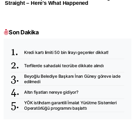
Son Dakika
Kredi kartı limiti 50 bin lirayı geçenler dikkat!
Terfilerde sahadaki tecrübe dikkate alındı
Beyoğlu Belediye Başkanı İnan Güney göreve iade
edilmedi
Altın fiyatları nereye gidiyor?
YÖK istihdam garantili İmalat Yürütme Sistemleri
Operatörlüğü programını başlattı