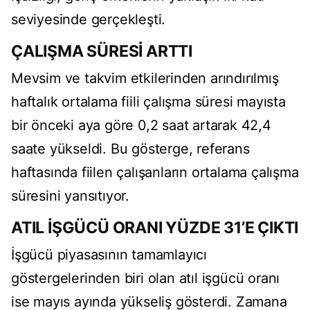
seviyesinde gerçekleşti.
ÇALIŞMA SÜRESİ ARTTI
Mevsim ve takvim etkilerinden arındırılmış
haftalık ortalama fiili çalışma süresi mayısta
bir önceki aya göre 0,2 saat artarak 42,4
saate yükseldi. Bu gösterge, referans
haftasında fiilen çalışanların ortalama çalışma
süresini yansıtıyor.
ATIL İŞGÜCÜ ORANI YÜZDE 31’E ÇIKTI
İşgücü piyasasının tamamlayıcı
göstergelerinden biri olan atıl işgücü oranı
ise mayıs ayında yükseliş gösterdi. Zamana