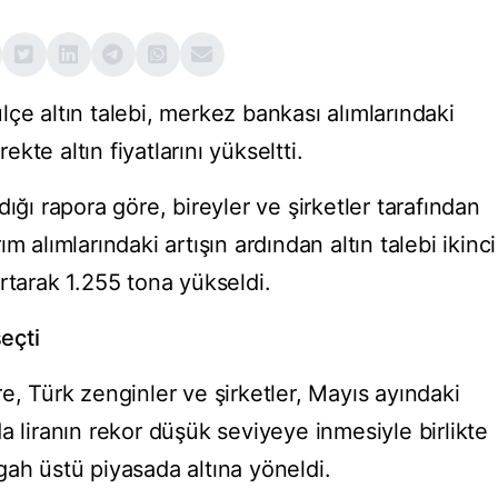
külçe altın talebi, merkez bankası alımlarındaki
te altın fiyatlarını yükseltti.
ığı rapora göre, bireyler ve şirketler tarafından
m alımlarındaki artışın ardından altın talebi ikinci
rtarak 1.255 tona yükseldi.
seçti
e, Türk zenginler ve şirketler, Mayıs ayındaki
a liranın rekor düşük seviyeye inmesiyle birlikte
gah üstü piyasada altına yöneldi.