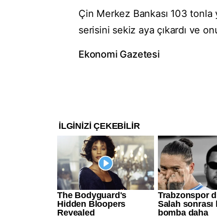
Çin Merkez Bankası 103 tonla yı
serisini sekiz aya çıkardı ve on
Ekonomi Gazetesi