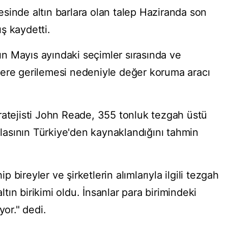
ayesinde altın barlara olan talep Haziranda son
ş kaydetti.
nın Mayıs ayındaki seçimler sırasında ve
lere gerilemesi nedeniyle değer koruma aracı
ratejisti John Reade, 355 tonluk tezgah üstü
azlasının Türkiye'den kaynaklandığını tahmin
bireyler ve şirketlerin alımlarıyla ilgili tezgah
altın birikimi oldu. İnsanlar para birimindeki
yor." dedi.