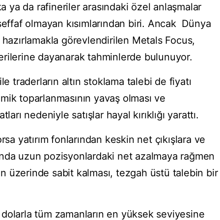
ka ya da rafineriler arasındaki özel anlaşmalar
 şeffaf olmayan kısımlarından biri. Ancak Dünya
u hazırlamakla görevlendirilen Metals Focus,
 verilerine dayanarak tahminlerde bulunuyor.
e traderların altın stoklama talebi de fiyatı
omik toparlanmasının yavaş olması ve
ları nedeniyle satışlar hayal kırıklığı yarattı.
rsa yatırım fonlarından keskin net çıkışlara ve
ında uzun pozisyonlardaki net azalmaya rağmen
rın üzerinde sabit kalması, tezgah üstü talebin bir
 dolarla tüm zamanların en yüksek seviyesine