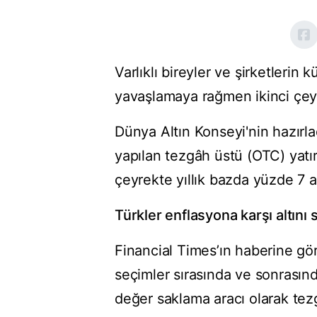
Varlıklı bireyler ve şirketlerin 
yavaşlamaya rağmen ikinci çeyrek
Dünya Altın Konseyi'nin hazırlad
yapılan tezgâh üstü (OTC) yatırı
çeyrekte yıllık bazda yüzde 7 a
Türkler enflasyona karşı altını 
Financial Times’ın haberine gör
seçimler sırasında ve sonrasınd
değer saklama aracı olarak tez