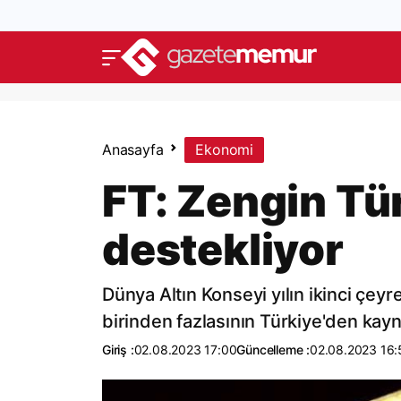
Anasayfa
Ekonomi
FT: Zengin Türk
destekliyor
Dünya Altın Konseyi yılın ikinci çeyr
birinden fazlasının Türkiye'den kayna
Giriş :
02.08.2023 17:00
Güncelleme :
02.08.2023 16: