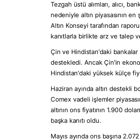
Tezgah üstü alımları, alıcı, ban
nedeniyle altın piyasasının en
Altın Konseyi tarafından rapor
kanıtlarla birlikte arz ve talep
Çin ve Hindistan'daki bankalar il
destekledi. Ancak Çin'in ekon
Hindistan'daki yüksek külçe fiyat
Haziran ayında altın destekli bo
Comex vadeli işlemler piyasas
altının ons fiyatının 1.900 dola
başka kanıtı oldu.
Mayıs ayında ons başına 2.072