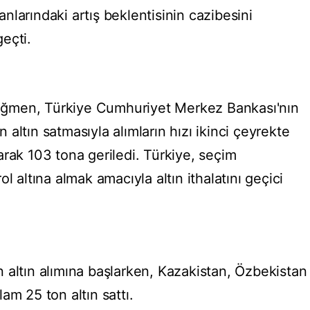
ranlarındaki artış beklentisinin cazibesini
eçti.
 rağmen, Türkiye Cumhuriyet Merkez Bankası'nın
in altın satmasıyla alımların hızı ikinci çeyrekte
arak 103 tona geriledi. Türkiye, seçim
l altına almak amacıyla altın ithalatını geçici
 altın alımına başlarken, Kazakistan, Özbekistan
am 25 ton altın sattı.