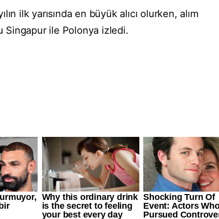
lın ilk yarısında en büyük alıcı olurken, alım
u Singapur ile Polonya izledi.