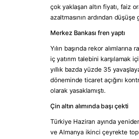
çok yaklaşan altın fiyatı, faiz o
azaltmasının ardından düşüşe g
Merkez Bankası fren yaptı
Yılın başında rekor alımlarına
iç yatırım talebini karşılamak iç
yıllık bazda yüzde 35 yavaşlay
döneminde ticaret açığını kontro
olarak yasaklamıştı.
Çin altın alımında başı çekti
Türkiye Haziran ayında yeniden
ve Almanya ikinci çeyrekte topl