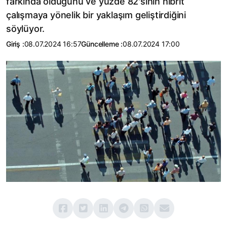
farkında olduğunu ve yüzde 82'sinin hibrit
çalışmaya yönelik bir yaklaşım geliştirdiğini
söylüyor.
Giriş :
08.07.2024 16:57
Güncelleme :
08.07.2024 17:00