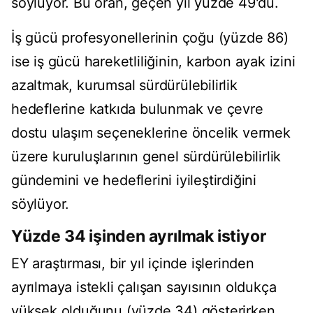
söylüyor. Bu oran, geçen yıl yüzde 49'du.
İş gücü profesyonellerinin çoğu (yüzde 86)
ise iş gücü hareketliliğinin, karbon ayak izini
azaltmak, kurumsal sürdürülebilirlik
hedeflerine katkıda bulunmak ve çevre
dostu ulaşım seçeneklerine öncelik vermek
üzere kuruluşlarının genel sürdürülebilirlik
gündemini ve hedeflerini iyileştirdiğini
söylüyor.
Yüzde 34 işinden ayrılmak istiyor
EY araştırması, bir yıl içinde işlerinden
ayrılmaya istekli çalışan sayısının oldukça
yüksek olduğunu (yüzde 34) gösterirken,