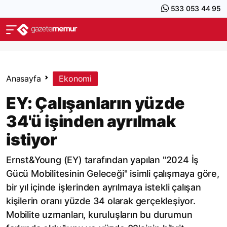
533 053 44 95
Anasayfa
Ekonomi
EY: Çalışanların yüzde
34'ü işinden ayrılmak
istiyor
Ernst&Young (EY) tarafından yapılan "2024 İş
Gücü Mobilitesinin Geleceği" isimli çalışmaya göre,
bir yıl içinde işlerinden ayrılmaya istekli çalışan
kişilerin oranı yüzde 34 olarak gerçekleşiyor.
Mobilite uzmanları, kuruluşların bu durumun