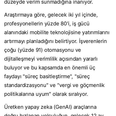
düzeyde verim sunmadığına inanıyor.
Araştırmaya göre, gelecek iki yıl içinde,
profesyonellerin yüzde 80'i, iş gücü
alanındaki mobilite teknolojisine yatırımlarını
artırmayı planladığını belirtiyor. İşverenlerin
çoğu (yüzde 91) otomasyonu ve
dijitalleşmeyi verimlilik açısından yararlı
buluyor ve bu kapsamda en önemli üç
faydayı "süreç basitleştirme", "süreç
standardizasyonu" ve "vergi ve göçmenlik
politikalarına uyum" olarak sıralıyor.
Üretken yapay zeka (GenAI) araçlarına
doğru hızlanan yolculuğun, gelecek 12 ay