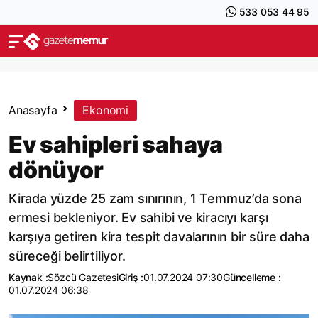
533 053 44 95
Anasayfa
Ekonomi
Ev sahipleri sahaya
dönüyor
Kirada yüzde 25 zam sınırının, 1 Temmuz’da sona
ermesi bekleniyor. Ev sahibi ve kiracıyı karşı
karşıya getiren kira tespit davalarının bir süre daha
süreceği belirtiliyor.
Kaynak :
Sözcü Gazetesi
Giriş :
01.07.2024 07:30
Güncelleme :
01.07.2024 06:38