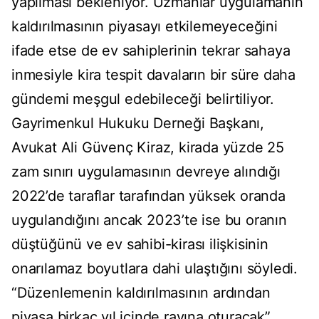
yapılması bekleniyor. Uzmanlar uygulamanın
kaldırılmasının piyasayı etkilemeyeceğini
ifade etse de ev sahiplerinin tekrar sahaya
inmesiyle kira tespit davaların bir süre daha
gündemi meşgul edebileceği belirtiliyor.
Gayrimenkul Hukuku Derneği Başkanı,
Avukat Ali Güvenç Kiraz, kirada yüzde 25
zam sınırı uygulamasının devreye alındığı
2022’de taraflar tarafından yüksek oranda
uygulandığını ancak 2023’te ise bu oranın
düştüğünü ve ev sahibi-kirası ilişkisinin
onarılamaz boyutlara dahi ulaştığını söyledi.
“Düzenlemenin kaldırılmasının ardından
piyasa birkaç yıl içinde rayına oturacak”