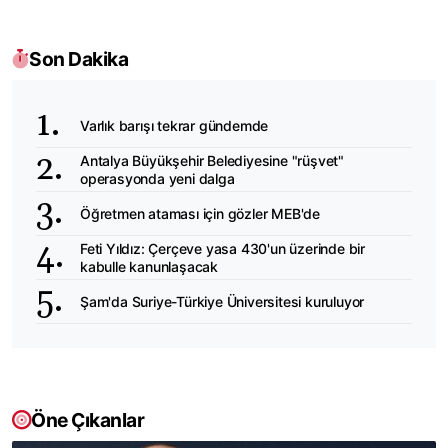
Son Dakika
Varlık barışı tekrar gündemde
Antalya Büyükşehir Belediyesine "rüşvet"
operasyonda yeni dalga
Öğretmen ataması için gözler MEB'de
Feti Yıldız: Çerçeve yasa 430'un üzerinde bir
kabulle kanunlaşacak
Şam'da Suriye-Türkiye Üniversitesi kuruluyor
Öne Çıkanlar