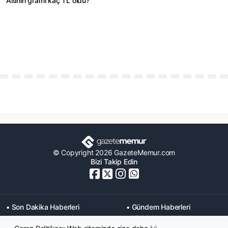
Altının gramı kaç TL oldu?
© Copyright 2026 GazeteMemur.com
Bizi Takip Edin
• Son Dakika Haberleri
• Gündem Haberleri
• Memurlar Haberleri
• KPSS Haberleri