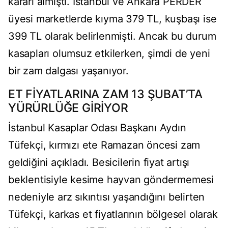
kararı almıştı. İstanbul ve Ankara PERDER
üyesi marketlerde kıyma 379 TL, kuşbaşı ise
399 TL olarak belirlenmişti. Ancak bu durum
kasapları olumsuz etkilerken, şimdi de yeni
bir zam dalgası yaşanıyor.
ET FİYATLARINA ZAM 13 ŞUBAT’TA
YÜRÜRLÜĞE GİRİYOR
İstanbul Kasaplar Odası Başkanı Aydın
Tüfekçi, kırmızı ete Ramazan öncesi zam
geldiğini açıkladı. Besicilerin fiyat artışı
beklentisiyle kesime hayvan göndermemesi
nedeniyle arz sıkıntısı yaşandığını belirten
Tüfekçi, karkas et fiyatlarının bölgesel olarak