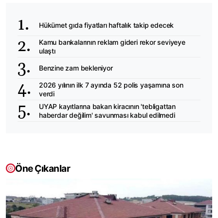
Hükümet gıda fiyatları haftalık takip edecek
Kamu bankalarının reklam gideri rekor seviyeye
ulaştı
Benzine zam bekleniyor
2026 yılının ilk 7 ayında 52 polis yaşamına son
verdi
UYAP kayıtlarına bakan kiracının 'tebligattan
haberdar değilim' savunması kabul edilmedi
Öne Çıkanlar