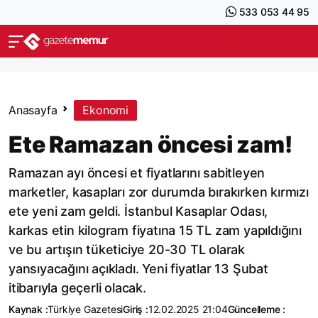
533 053 44 95
Anasayfa
Ekonomi
Ete Ramazan öncesi zam!
Ramazan ayı öncesi et fiyatlarını sabitleyen
marketler, kasapları zor durumda bırakırken kırmızı
ete yeni zam geldi. İstanbul Kasaplar Odası,
karkas etin kilogram fiyatına 15 TL zam yapıldığını
ve bu artışın tüketiciye 20-30 TL olarak
yansıyacağını açıkladı. Yeni fiyatlar 13 Şubat
itibarıyla geçerli olacak.
Kaynak :
Türkiye Gazetesi
Giriş :
12.02.2025 21:04
Güncelleme :