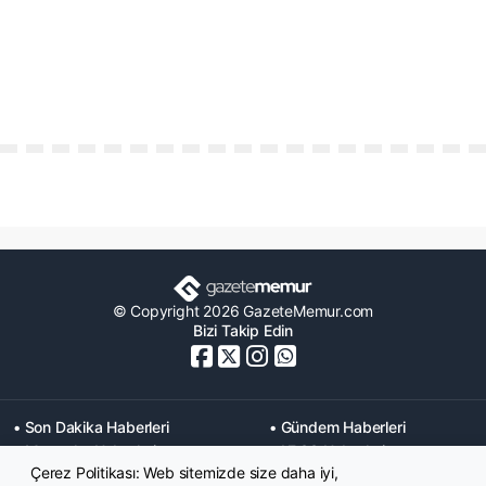
© Copyright 2026 GazeteMemur.com
Bizi Takip Edin
• Son Dakika Haberleri
• Gündem Haberleri
• Memurlar Haberleri
• KPSS Haberleri
Çerez Politikası: Web sitemizde size daha iyi,
• Ekonomi Haberleri
• Eğitim Haberleri