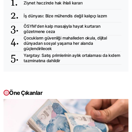
Ziynet haczinde hak ihlali kararı
İş dünyası: Bize mühendis değil kalıpçı lazım
ÖSYM'den kalp masajıyla hayat kurtaran
gözetmene ceza
Çocukların güvenliği mahalleden okula, dijital
dünyadan sosyal yaşama her alanda
güçlendirilecek
Yargıtay: Satış primlerinin aylık ortalaması da kıdem
tazminatına dahildir
Öne Çıkanlar