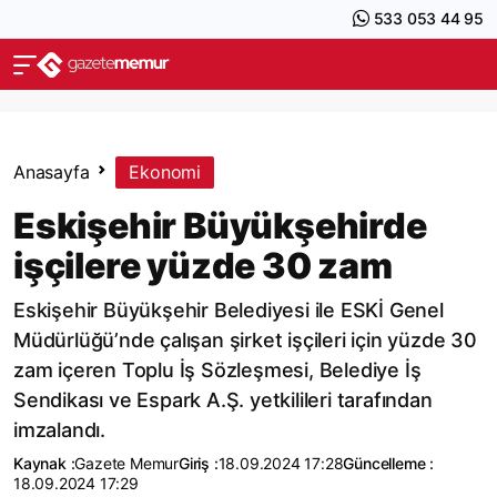
533 053 44 95
Anasayfa
Ekonomi
Eskişehir Büyükşehirde
işçilere yüzde 30 zam
Eskişehir Büyükşehir Belediyesi ile ESKİ Genel
Müdürlüğü’nde çalışan şirket işçileri için yüzde 30
zam içeren Toplu İş Sözleşmesi, Belediye İş
Sendikası ve Espark A.Ş. yetkilileri tarafından
imzalandı.
Kaynak :
Gazete Memur
Giriş :
18.09.2024 17:28
Güncelleme :
18.09.2024 17:29