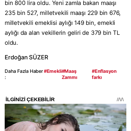
bin 800 lira oldu. Yeni zamla bakan maaşı
235 bin 527, milletvekili maaşı 229 bin 676,
milletvekili emeklisi aylığı 149 bin, emekli
aylığı da alan vekillerin geliri de 379 bin TL
oldu.
Erdoğan SÜZER
Daha Fazla Haber
#Emekli
#Maaş
#Enflasyon
:
Zammı
farkı