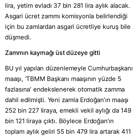
lira, yetim evladı 37 bin 281 lira aylık alacak.
Asgari ücret zammı komisyonla belirlendiği
için bu zamlardan asgari ücretliye kuruş bile
düşmedi.
Zammın kaymağı üst düzeye gitti
BU yıl yapılan düzenlemeyle Cumhurbaşkanı
maaşı, ‘TBMM Başkanı maaşının yüzde 5
fazlasına’ endekslenerek otomatik zamma
dahil edilmişti. Yeni zamla Erdoğan’ın maaşı
252 bin 227 liraya, emekli vekil aylığı da 149
bin 121 liraya çıktı. Böylece Erdoğan’ın
toplam aylık geliri 55 bin 479 lira artarak 411