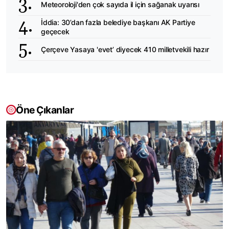
Meteoroloji'den çok sayıda il için sağanak uyarısı
İddia: 30’dan fazla belediye başkanı AK Partiye
geçecek
Çerçeve Yasaya 'evet’ diyecek 410 milletvekili hazır
Öne Çıkanlar