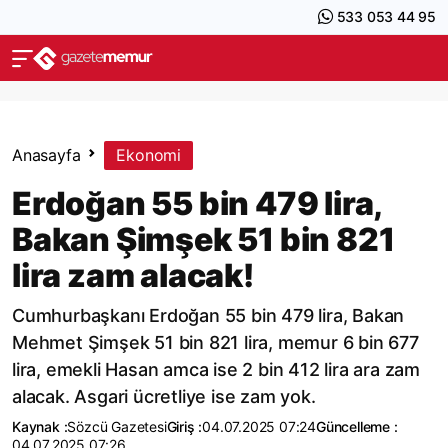
533 053 44 95
Anasayfa
Ekonomi
Erdoğan 55 bin 479 lira,
Bakan Şimşek 51 bin 821
lira zam alacak!
Cumhurbaşkanı Erdoğan 55 bin 479 lira, Bakan
Mehmet Şimşek 51 bin 821 lira, memur 6 bin 677
lira, emekli Hasan amca ise 2 bin 412 lira ara zam
alacak. Asgari ücretliye ise zam yok.
Kaynak :
Sözcü Gazetesi
Giriş :
04.07.2025 07:24
Güncelleme :
04.07.2025 07:26