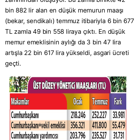
bin 882 lir alan en düşük memurun maaşı
(bekar, sendikalı) temmuz itibariyla 6 bin 677
TL zamla 49 bin 558 liraya çıktı. En düşük
memur emeklisinin aylığı da 3 bin 47 lira
artışla 22 bin 617 lira yükseldi, asgari ücreti
geçti.