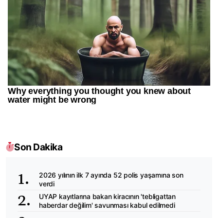
Son Dakika
2026 yılının ilk 7 ayında 52 polis yaşamına son
verdi
UYAP kayıtlarına bakan kiracının 'tebligattan
haberdar değilim' savunması kabul edilmedi