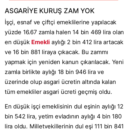
ASGARİYE KURUŞ ZAM YOK
İşçi, esnaf ve çiftçi emeklilerine yapılacak
yüzde 16.67 zamla halen 14 bin 469 lira olan
en düşük
Emekli
aylığı 2 bin 412 lira artacak
ve 16 bin 881 liraya çıkacak. Bu zammı
yapmak için yeniden kanun çıkarılacak. Yeni
zamla birlikte aylığı 18 bin 946 lira ve
üzerinde olup asgari ücretin altında kalan
tüm emekliler asgari ücreti geçmiş oldu.
En düşük işçi emeklisinin dul eşinin aylığı 12
bin 542 lira, yetim evladının aylığı 4 bin 180
lira oldu. Milletvekillerinin dul eşi 111 bin 841