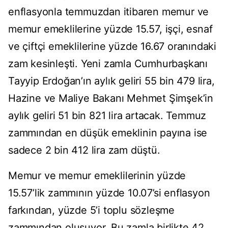
enflasyonla temmuzdan itibaren memur ve
memur emeklilerine yüzde 15.57, işçi, esnaf
ve çiftçi emeklilerine yüzde 16.67 oranındaki
zam kesinleşti. Yeni zamla Cumhurbaşkanı
Tayyip Erdoğan’ın aylık geliri 55 bin 479 lira,
Hazine ve Maliye Bakanı Mehmet Şimşek’in
aylık geliri 51 bin 821 lira artacak. Temmuz
zammından en düşük emeklinin payına ise
sadece 2 bin 412 lira zam düştü.
Memur ve memur emeklilerinin yüzde
15.57’lik zammının yüzde 10.07’si enflasyon
farkından, yüzde 5’i toplu sözleşme
zammından oluşuyor. Bu zamla birlikte 42