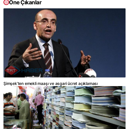
Öne Çıkanlar
Şimşek’ten emekli maaşı ve asgari ücret açıklaması