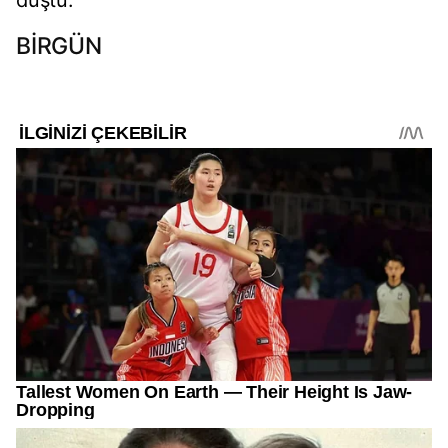
düştü.
BİRGÜN