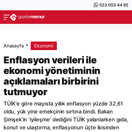
533 053 44 95
Anasayfa
Ekonomi
Enflasyon verileri ile
ekonomi yönetiminin
açıklamaları birbirini
tutmuyor
TÜİK’e göre mayısta yıllık enflasyon yüzde 32,61
oldu, yük yine emekçinin sırtına bindi. Bakan
Şimşek’in ‘iyileşme’ dediğini TÜİK yalanlarken gıda,
konut ve ulaştırma, enflasyonun üçte ikisinden