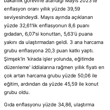
bakanlık görevine atandığı Mayıs 2023'te
enflasyon oranı yıllık yüzde 39,59
seviyesindeydi. Mayıs ayında açıklanan
yüzde 32,61'lik enflasyonun 8,6 puanı
gıdadan, 6,07'si konuttan, 5,63'ü puana
yakını da ulaştırmadan geldi. 3 ana harcama
grubu enflasyona 20,3 puan katkı yaptı.
Şimşek'in 'kirada işler yolunda, eğitimde
düzenleme' iddialarına rağmen yıllık fiyatı en
çok artan harcama grubu yüzde 50,06 ile
eğitim, ardından da yüzde 45,59 ile konut
grubu oldu.
Gıda enflasyonu yüzde 34,86, ulaştırma