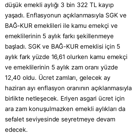
düşük emekli aylığı 3 bin 322 TL kayıp
yaşadı. Enflasyonun açıklanmasıyla SGK ve
BAĞ-KUR emeklileri ile kamu emekçi ve
emeklilerinin 5 aylık farkı şekillenmeye
başladı. SGK ve BAĞ-KUR emeklisi için 5
aylık fark yüzde 16,61 olurken kamu emekçi
ve emeklilerinin 5 aylık zam oranı yüzde
12,40 oldu. Ücret zamları, gelecek ay
haziran ayı enflasyon oranının açıklanmasıyla
birlikte netleşecek. Eriyen asgari ücret için
ara zam konuşulmazken emekli aylıkları da
sefalet seviyesinde seyretmeye devam
edecek.