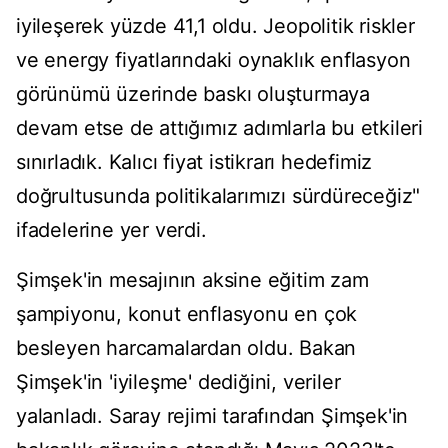
iyileşerek yüzde 41,1 oldu. Jeopolitik riskler
ve energy fiyatlarındaki oynaklık enflasyon
görünümü üzerinde baskı oluşturmaya
devam etse de attığımız adımlarla bu etkileri
sınırladık. Kalıcı fiyat istikrarı hedefimiz
doğrultusunda politikalarımızı sürdüreceğiz"
ifadelerine yer verdi.
Şimşek'in mesajının aksine eğitim zam
şampiyonu, konut enflasyonu en çok
besleyen harcamalardan oldu. Bakan
Şimşek'in 'iyileşme' dediğini, veriler
yalanladı. Saray rejimi tarafından Şimşek'in