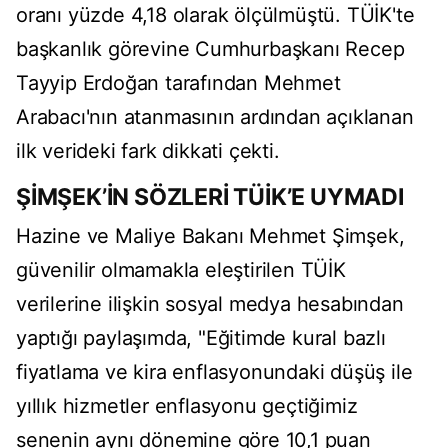
oranı yüzde 4,18 olarak ölçülmüştü. TÜİK'te
başkanlık görevine Cumhurbaşkanı Recep
Tayyip Erdoğan tarafından Mehmet
Arabacı'nın atanmasının ardından açıklanan
ilk verideki fark dikkati çekti.
ŞİMŞEK’İN SÖZLERİ TÜİK’E UYMADI
Hazine ve Maliye Bakanı Mehmet Şimşek,
güvenilir olmamakla eleştirilen TÜİK
verilerine ilişkin sosyal medya hesabından
yaptığı paylaşımda, "Eğitimde kural bazlı
fiyatlama ve kira enflasyonundaki düşüş ile
yıllık hizmetler enflasyonu geçtiğimiz
senenin aynı dönemine göre 10,1 puan