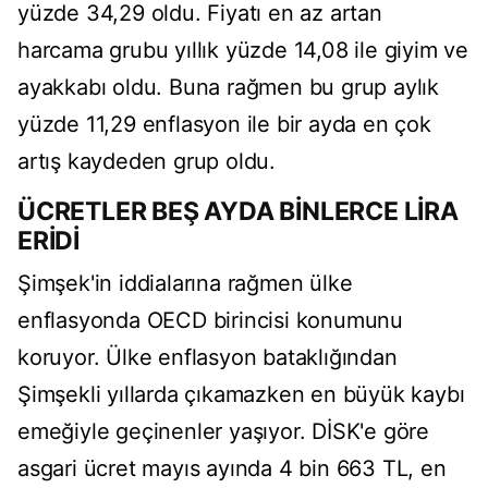
yüzde 34,29 oldu. Fiyatı en az artan
harcama grubu yıllık yüzde 14,08 ile giyim ve
ayakkabı oldu. Buna rağmen bu grup aylık
yüzde 11,29 enflasyon ile bir ayda en çok
artış kaydeden grup oldu.
ÜCRETLER BEŞ AYDA BİNLERCE LİRA
ERİDİ
Şimşek'in iddialarına rağmen ülke
enflasyonda OECD birincisi konumunu
koruyor. Ülke enflasyon bataklığından
Şimşekli yıllarda çıkamazken en büyük kaybı
emeğiyle geçinenler yaşıyor. DİSK'e göre
asgari ücret mayıs ayında 4 bin 663 TL, en