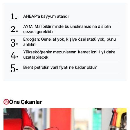
AHBAP'a kayyum atandı
AYM: Mal bildiriminde bulunulmamasına disiplin
cezası gereklidir
Erdoğan: Genel af yok, kişiye özel statü yok, bunu
anlatın
Yükseköğrenim mezunlarının ikamet izni 1 yıl daha
uzatılabilecek
Brent petrolün varil fiyatı ne kadar oldu?
Öne Çıkanlar