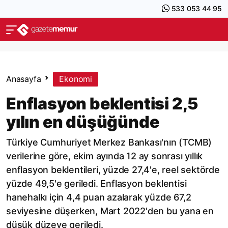
533 053 44 95
Anasayfa
Ekonomi
Enflasyon beklentisi 2,5
yılın en düşüğünde
Türkiye Cumhuriyet Merkez Bankası'nın (TCMB)
verilerine göre, ekim ayında 12 ay sonrası yıllık
enflasyon beklentileri, yüzde 27,4'e, reel sektörde
yüzde 49,5'e geriledi. Enflasyon beklentisi
hanehalkı için 4,4 puan azalarak yüzde 67,2
seviyesine düşerken, Mart 2022'den bu yana en
düşük düzeye geriledi.