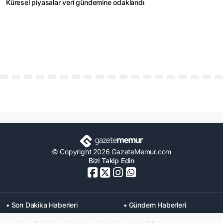
Küresel piyasalar veri gündemine odaklandı
© Copyright 2026 GazeteMemur.com
Bizi Takip Edin
• Son Dakika Haberleri
• Gündem Haberleri
• Memurlar Haberleri
• KPSS Haberleri