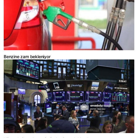
Benzine zam bekleniyor