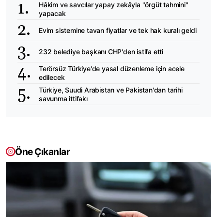
Hâkim ve savcılar yapay zekâyla "örgüt tahmini"
yapacak
Evim sistemine tavan fiyatlar ve tek hak kuralı geldi
232 belediye başkanı CHP'den istifa etti
Terörsüz Türkiye'de yasal düzenleme için acele
edilecek
Türkiye, Suudi Arabistan ve Pakistan'dan tarihi
savunma ittifakı
Öne Çıkanlar