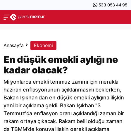
533 053 44 95
Anasayfa
Ekonomi
En düşük emekli aylığı ne
kadar olacak?
Milyonlarca emekli temmuz zammı için merakla
haziran enflasyonunun açıklanmasını beklerken,
Bakan Işıkhan'dan en düşük emekli aylığına ilişkin
yeni bir açıklama geldi. Bakan Işıkhan "3
Temmuz'da enflasyon oranı açıklandığı zaman bir
rakam ortaya çıkacak. Rakam belli olduğu zaman
da TBMM'de konuya ilişkin gerekli açıklama