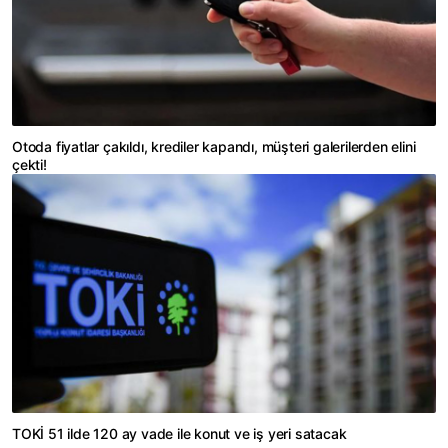
Otoda fiyatlar çakıldı, krediler kapandı, müşteri galerilerden elini
çekti!
TOKİ 51 ilde 120 ay vade ile konut ve iş yeri satacak