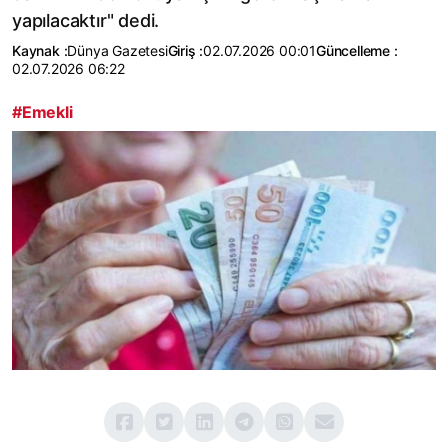
yapılacaktır" dedi.
Kaynak :
Dünya Gazetesi
Giriş :
02.07.2026 00:01
Güncelleme :
02.07.2026 06:22
#Emekli