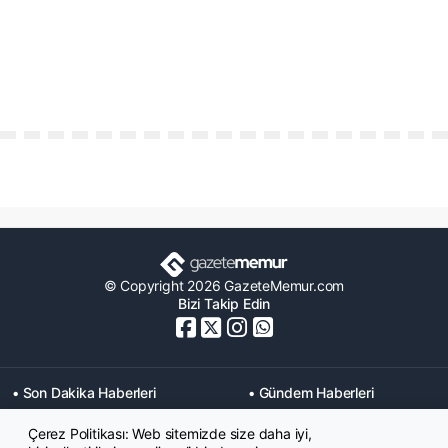
© Copyright 2026 GazeteMemur.com
Bizi Takip Edin
• Son Dakika Haberleri
• Gündem Haberleri
• Memurlar Haberleri
• KPSS Haberleri
Çerez Politikası: Web sitemizde size daha iyi,
• Ekonomi Haberleri
• Eğitim Haberleri