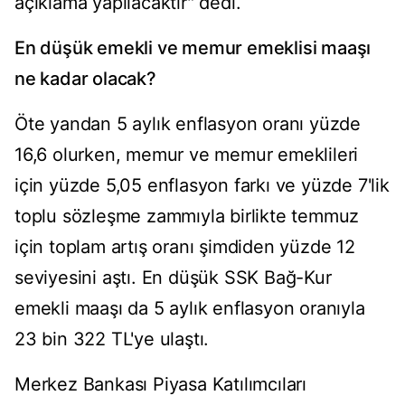
açıklama yapılacaktır" dedi.
En düşük emekli ve memur emeklisi maaşı
ne kadar olacak?
Öte yandan 5 aylık enflasyon oranı yüzde
16,6 olurken, memur ve memur emeklileri
için yüzde 5,05 enflasyon farkı ve yüzde 7'lik
toplu sözleşme zammıyla birlikte temmuz
için toplam artış oranı şimdiden yüzde 12
seviyesini aştı. En düşük SSK Bağ-Kur
emekli maaşı da 5 aylık enflasyon oranıyla
23 bin 322 TL'ye ulaştı.
Merkez Bankası Piyasa Katılımcıları