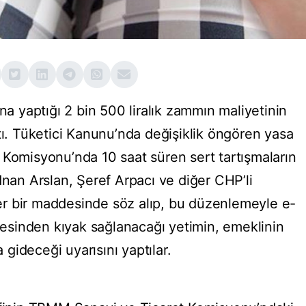
ına yaptığı 2 bin 500 liralık zammın maliyetinin
tı. Tüketici Kanunu’nda değişiklik öngören yasa
 Komisyonu’nda 10 saat süren sert tartışmaların
dnan Arslan, Şeref Arpacı ve diğer CHP’li
 her bir maddesinde söz alıp, bu düzenlemeyle e-
esesinden kıyak sağlanacağı yetimin, emeklinin
a gideceği uyarısını yaptılar.