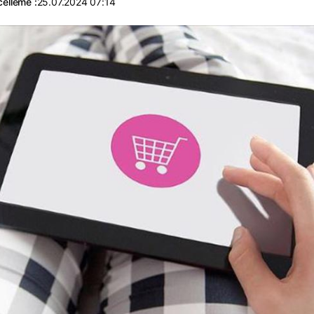
elleme :
25.07.2024 07:14