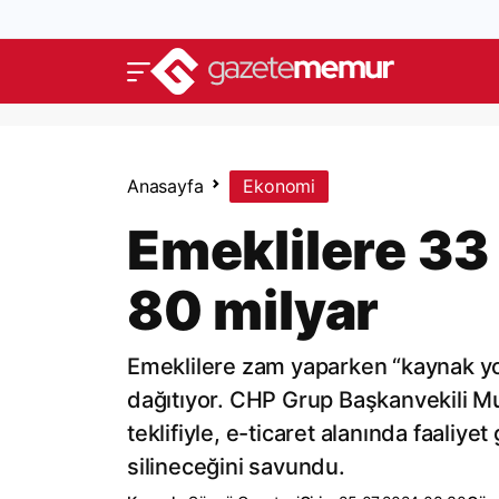
Anasayfa
Ekonomi
Emeklilere 33 
80 milyar
Emeklilere zam yaparken “kaynak yok
dağıtıyor. CHP Grup Başkanvekili Mur
teklifiyle, e-ticaret alanında faaliyet
silineceğini savundu.