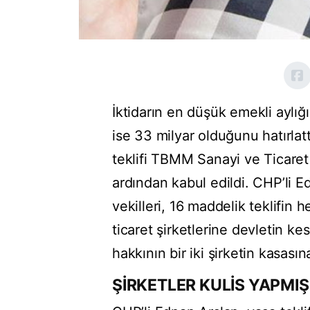
İktidarın en düşük emekli aylığ
ise 33 milyar olduğunu hatırlat
teklifi TBMM Sanayi ve Ticaret
ardından kabul edildi. CHP’li E
vekilleri, 16 maddelik teklifin
ticaret şirketlerine devletin k
hakkının bir iki şirketin kasasın
ŞİRKETLER KULİS YAPMIŞ