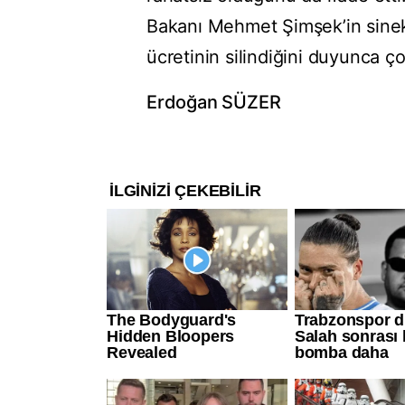
Bakanı Mehmet Şimşek’in sinek
ücretinin silindiğini duyunca ç
Erdoğan SÜZER