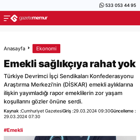
533 053 44 95
Anasayfa
Ekonomi
Emekli sağlıkçıya rahat yok
Türkiye Devrimci İşçi Sendikaları Konfederasyonu
Araştırma Merkezi’nin (DİSKAR) emekli aylıklarına
ilişkin yayımladığı rapor emeklilerin zor yaşam
koşullarını gözler önüne serdi.
Kaynak :
Cumhuriyet Gazetesi
Giriş :
29.03.2024 09:30
Güncelleme :
29.03.2024 07:30
#Emekli