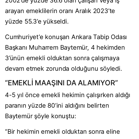
2002’de yüzde 36.6 olan çalışan veya iş
arayan emeklilerin oranı Aralık 2023’te
yüzde 55.3’e yükseldi.
Cumhuriyet’e konuşan Ankara Tabip Odası
Başkanı Muharrem Baytemür, 4 hekimden
3’ünün emekli olduktan sonra çalışmaya
devam etmek zorunda olduğunu söyledi.
“EMEKLİ MAAŞINI DA ALAMIYOR”
4-5 yıl önce emekli hekimin çalışırken aldığı
paranın yüzde 80’ini aldığını belirten
Baytemür şöyle konuştu:
“Bir hekimin emekli olduktan sonra eline