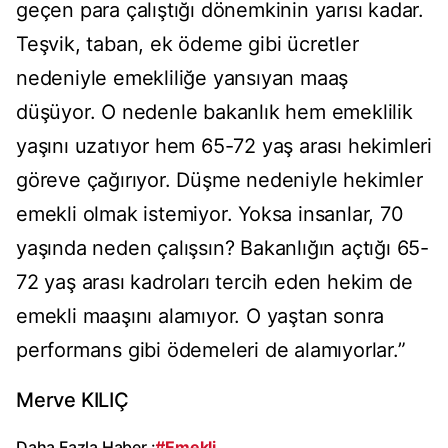
geçen para çalıştığı dönemkinin yarısı kadar.
Teşvik, taban, ek ödeme gibi ücretler
nedeniyle emekliliğe yansıyan maaş
düşüyor. O nedenle bakanlık hem emeklilik
yaşını uzatıyor hem 65-72 yaş arası hekimleri
göreve çağırıyor. Düşme nedeniyle hekimler
emekli olmak istemiyor. Yoksa insanlar, 70
yaşında neden çalışsın? Bakanlığın açtığı 65-
72 yaş arası kadroları tercih eden hekim de
emekli maaşını alamıyor. O yaştan sonra
performans gibi ödemeleri de alamıyorlar.”
Merve KILIÇ
Daha Fazla Haber :
#Emekli