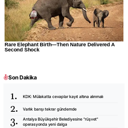
Son Dakika
KDK: Mülakatta cevaplar kayıt altına alınmalı
Varlık barışı tekrar gündemde
Antalya Büyükşehir Belediyesine "rüşvet"
operasyonda yeni dalga