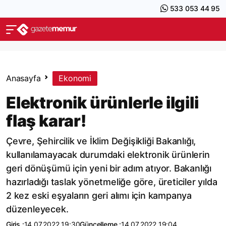
533 053 44 95
Anasayfa
Ekonomi
Elektronik ürünlerle ilgili
flaş karar!
Çevre, Şehircilik ve İklim Değişikliği Bakanlığı,
kullanılamayacak durumdaki elektronik ürünlerin
geri dönüşümü için yeni bir adım atıyor. Bakanlığı
hazırladığı taslak yönetmeliğe göre, üreticiler yılda
2 kez eski eşyaların geri alımı için kampanya
düzenleyecek.
Giriş :
14.07.2022 19:30
Güncelleme :
14.07.2022 19:04