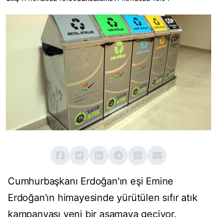
Cumhurbaşkanı Erdoğan'ın eşi Emine
Erdoğan'ın himayesinde yürütülen sıfır atık
kampanyası yeni bir aşamaya geçiyor.