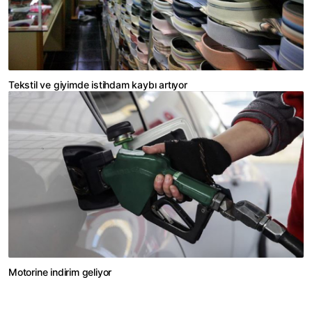
Tekstil ve giyimde istihdam kaybı artıyor
Motorine indirim geliyor