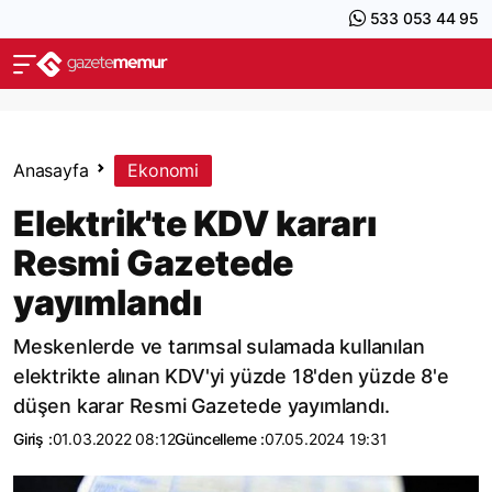
533 053 44 95
Anasayfa
Ekonomi
Elektrik'te KDV kararı
Resmi Gazetede
yayımlandı
Meskenlerde ve tarımsal sulamada kullanılan
elektrikte alınan KDV'yi yüzde 18'den yüzde 8'e
düşen karar Resmi Gazetede yayımlandı.
Giriş :
01.03.2022 08:12
Güncelleme :
07.05.2024 19:31