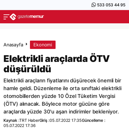
533 053 44 95
Anasayfa
Ekonomi
Elektrikli araçlarda ÖTV
düşürüldü
Elektrikli araçların fiyatlarını düşürecek önemli bir
hamle geldi. Düzenleme ile orta sınıftaki elektrikli
otomobillerden yüzde 10 Özel Tüketim Vergisi
(ÖTV) alınacak. Böylece motor gücüne göre
araçlarda yüzde 30'u aşan indirimler bekleniyor.
Kaynak :
TRT Haber
Giriş :
05.07.2022 17:35
Güncelleme :
05.07.2022 17:36