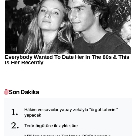
Son Dakika
Hâkim ve savcılar yapay zekâyla "örgüt tahmini"
yapacak
Terör örgütüne iki aylık süre