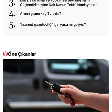
Milli Dayanışma ve Toplumsal Bütünleşmenin
Güçlendirilmesine Dair Kanun Teklifi Komisyon'da
Altının gramı kaç TL oldu?
'İnternet gazeteciliği' için yasa mı geliyor?
Öne Çıkanlar