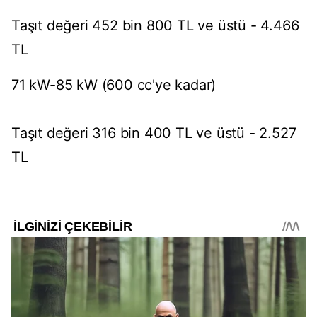
Taşıt değeri 452 bin 800 TL ve üstü - 4.466
TL
71 kW-85 kW (600 cc'ye kadar)
Taşıt değeri 316 bin 400 TL ve üstü - 2.527
TL