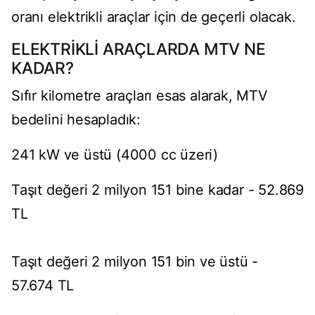
oranı elektrikli araçlar için de geçerli olacak.
ELEKTRİKLİ ARAÇLARDA MTV NE
KADAR?
Sıfır kilometre araçları esas alarak, MTV
bedelini hesapladık:
241 kW ve üstü (4000 cc üzeri)
Taşıt değeri 2 milyon 151 bine kadar - 52.869
TL
Taşıt değeri 2 milyon 151 bin ve üstü -
57.674 TL