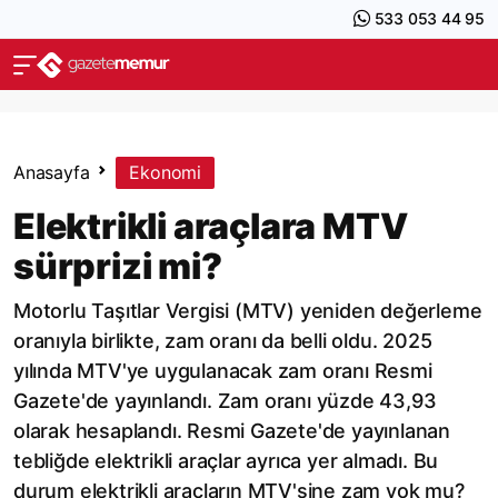
533 053 44 95
Anasayfa
Ekonomi
Elektrikli araçlara MTV
sürprizi mi?
Motorlu Taşıtlar Vergisi (MTV) yeniden değerleme
oranıyla birlikte, zam oranı da belli oldu. 2025
yılında MTV'ye uygulanacak zam oranı Resmi
Gazete'de yayınlandı. Zam oranı yüzde 43,93
olarak hesaplandı. Resmi Gazete'de yayınlanan
tebliğde elektrikli araçlar ayrıca yer almadı. Bu
durum elektrikli araçların MTV'sine zam yok mu?