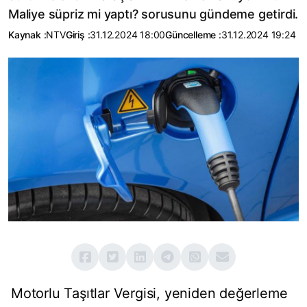
Maliye süpriz mi yaptı? sorusunu gündeme getirdi.
Kaynak :
NTV
Giriş :
31.12.2024 18:00
Güncelleme :
31.12.2024 19:24
Motorlu Taşıtlar Vergisi, yeniden değerleme