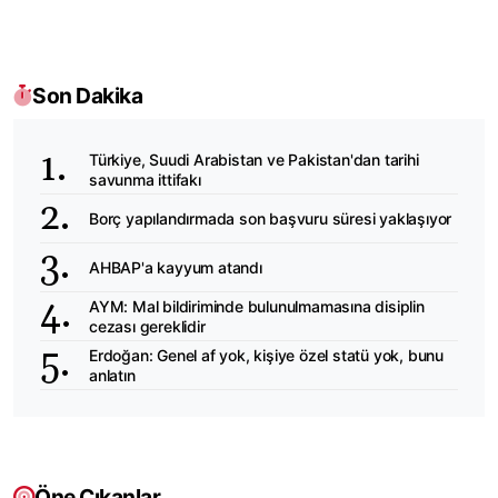
Son Dakika
Türkiye, Suudi Arabistan ve Pakistan'dan tarihi
savunma ittifakı
Borç yapılandırmada son başvuru süresi yaklaşıyor
AHBAP'a kayyum atandı
AYM: Mal bildiriminde bulunulmamasına disiplin
cezası gereklidir
Erdoğan: Genel af yok, kişiye özel statü yok, bunu
anlatın
Öne Çıkanlar